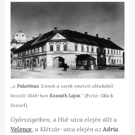
„
a
Palatinus
. Ennek a sarok emeleti ablakából
beszélt 1848-ban
Kossuth Lajos
.
” (Fotó: Glück
József)
Győrszigetben, a Híd-utca elején állt a
Velence
, a Klétzár-utca elején az
Adria