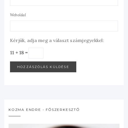
Weboldal
Kérjük, adja meg a választ számjegyekkel:
11 + 18 =
KOZMA ENDRE - FŐSZERKESZTŐ