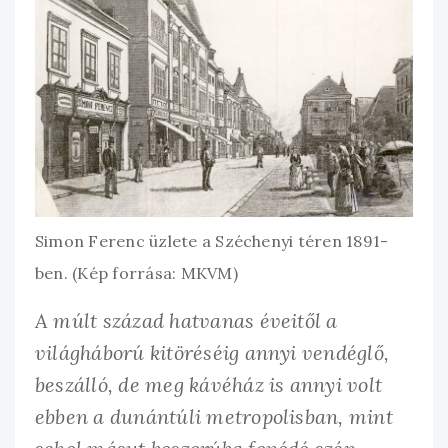
Simon Ferenc üzlete a Széchenyi téren 1891-
ben. (Kép forrása: MKVM)
A múlt század hatvanas éveitől a
világháború kitöréséig annyi vendéglő,
beszálló, de meg kávéház is annyi volt
ebben a dunántúli metropolisban, mint