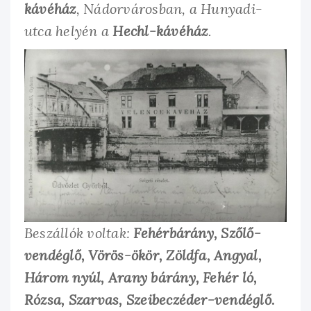
kávéház
, Nádorvárosban, a Hunyadi-
utca helyén a
Hechl-kávéház
.
Beszállók voltak:
Fehérbárány, Szőlő-
vendéglő, Vörös-ökör, Zöldfa, Angyal,
Három nyúl, Arany bárány, Fehér ló,
Rózsa, Szarvas, Szeibeczéder-vendéglő.