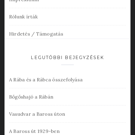
Rólunk írták
Hirdetés / Támogatás
LEGUTÓBBI BEJEGYZÉSEK
A Rába és a Rábca összefolyása
Bőgőshajó a Rábán
Vasudvar a Baross úton
A Baross út 1929-ben