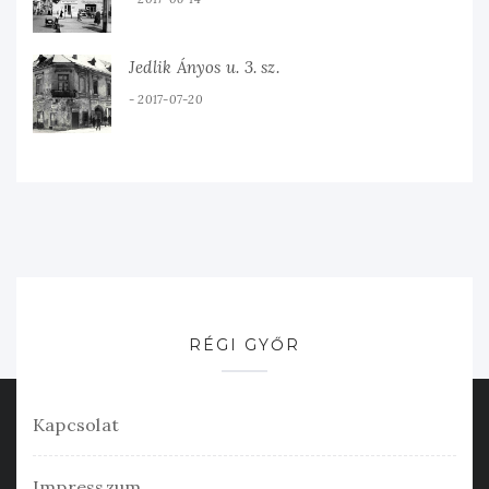
Jedlik Ányos u. 3. sz.
2017-07-20
RÉGI GYŐR
Kapcsolat
Impresszum