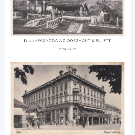
DINNYECSÁRDA AZ ORSZÁGÚT MELLETT
2026-06-27