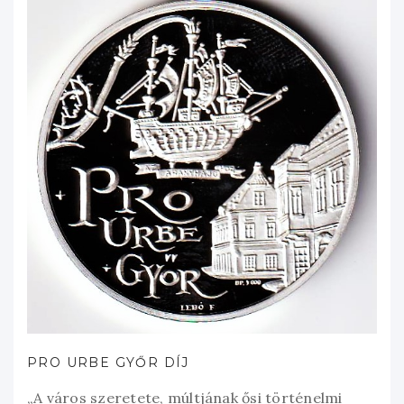
PRO URBE GYŐR DÍJ
„A város szeretete, múltjának ősi történelmi