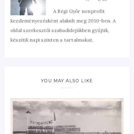
A Régi Győr nonprofit
kezdeményezésként alakult meg 2010-ben. A
oldal szerkesztői szabadidejükben gyűjtik,
készítik napi szinten a tartalmakat.
YOU MAY ALSO LIKE