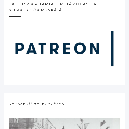
HA TETSZIK A TARTALOM, TÁMOGASD A
SZERKESZTŐK MUNKÁJÁT
NÉPSZERŰ BEJEGYZÉSEK