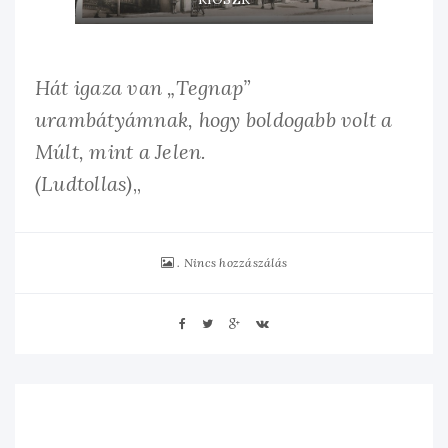
Hát igaza van „Tegnap”
urambátyámnak, hogy boldogabb volt a
Múlt, mint a Jelen.
(Ludtollas)
„
Nincs hozzászálás