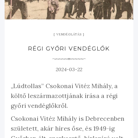
VENDÉGLÁTÁS
RÉGI GYŐRI VENDÉGLŐK
2024-03-22
„Lúdtollas” Csokonai Vitéz Mihály, a
költő leszármazottjának írása a régi
győri vendéglőkről.
Csokonai Vitéz Mihály is Debrecenben
született, akár híres őse, és 1949-ig