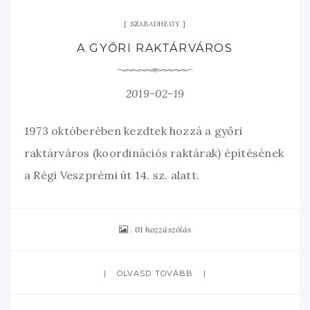
SZABADHEGY
A GYŐRI RAKTÁRVÁROS
2019-02-19
1973 októberében kezdtek hozzá a győri
raktárváros (koordinációs raktárak) építésének
a Régi Veszprémi út 14. sz. alatt.
01 hozzászólás
OLVASD TOVÁBB