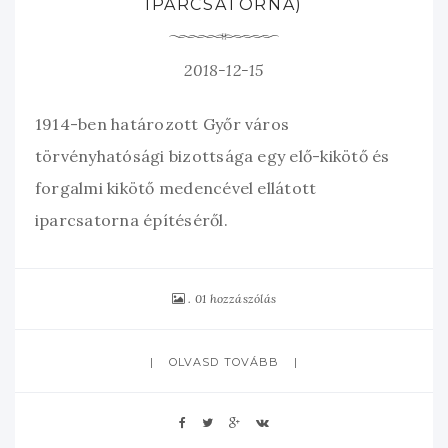
IPARCSATORNA)
2018-12-15
1914-ben határozott Győr város
törvényhatósági bizottsága egy elő-kikötő és
forgalmi kikötő medencével ellátott
iparcsatorna építéséről.
01 hozzászólás
OLVASD TOVÁBB