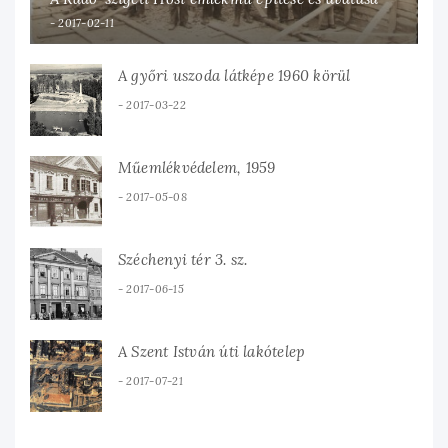
2017-02-11
A győri uszoda látképe 1960 körül
2017-03-22
Műemlékvédelem, 1959
2017-05-08
Széchenyi tér 3. sz.
2017-06-15
A Szent István úti lakótelep
2017-07-21