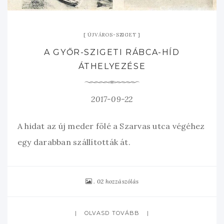
ÚJVÁROS-SZIGET
A GYŐR-SZIGETI RÁBCA-HÍD
ÁTHELYEZÉSE
2017-09-22
A hidat az új meder fölé a Szarvas utca végéhez
egy darabban szállították át.
02 hozzászólás
OLVASD TOVÁBB