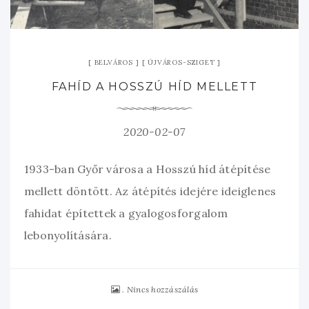
BELVÁROS
ÚJVÁROS-SZIGET
FAHÍD A HOSSZÚ HÍD MELLETT
2020-02-07
1933-ban Győr városa a Hosszú híd átépítése
mellett döntött. Az átépítés idejére ideiglenes
fahidat építettek a gyalogosforgalom
lebonyolítására.
Nincs hozzászálás