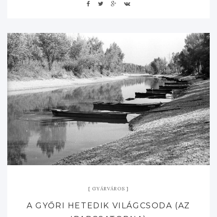
GYÁRVÁROS
A GYŐRI HETEDIK VILÁGCSODA (AZ