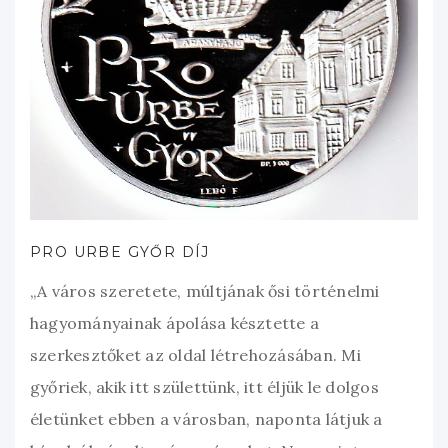
PRO URBE GYŐR DÍJ
„A város szeretete, múltjának ősi történelmi
hagyományainak ápolása késztette a
szerkesztőket az oldal létrehozásában. Mi
győriek, akik itt születtünk, itt éljük le dolgos
életünket ebben a városban, naponta látjuk a