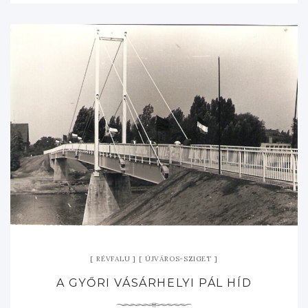
RÉVFALU
ÚJVÁROS-SZIGET
A GYŐRI VÁSÁRHELYI PÁL HÍD