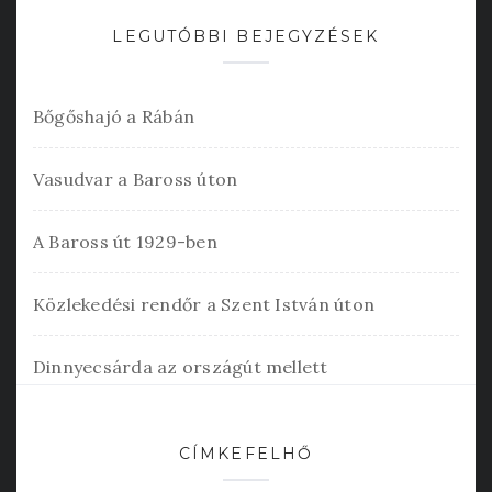
LEGUTÓBBI BEJEGYZÉSEK
Bőgőshajó a Rábán
Vasudvar a Baross úton
A Baross út 1929-ben
Közlekedési rendőr a Szent István úton
Dinnyecsárda az országút mellett
CÍMKEFELHŐ