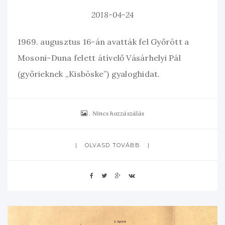
2018-04-24
1969. augusztus 16-án avatták fel Győrött a
Mosoni-Duna felett átívelő Vásárhelyi Pál
(győrieknek „Kisböske”) gyaloghidat.
Nincs hozzászálás
OLVASD TOVÁBB