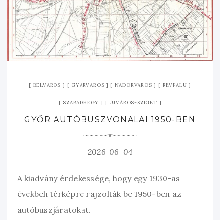
BELVÁROS
GYÁRVÁROS
NÁDORVÁROS
RÉVFALU
SZABADHEGY
ÚJVÁROS-SZIGET
GYŐR AUTÓBUSZVONALAI 1950-BEN
2026-06-04
A kiadvány érdekessége, hogy egy 1930-as
évekbeli térképre rajzolták be 1950-ben az
autóbuszjáratokat.