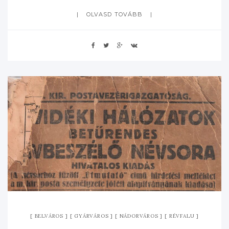
OLVASD TOVÁBB
BELVÁROS
GYÁRVÁROS
NÁDORVÁROS
RÉVFALU