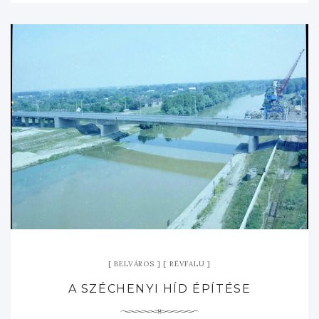
BELVÁROS
RÉVFALU
A SZÉCHENYI HÍD ÉPÍTÉSE