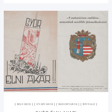
BELVÁROS
GYÁRVÁROS
NÁDORVÁROS
RÉVFALU