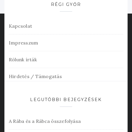
RÉGI GYŐR
Kapcsolat
Impresszum
Rólunk írták
Hirdetés / Támogatás
LEGUTÓBBI BEJEGYZÉSEK
A Rába és a Rábca összefolyása