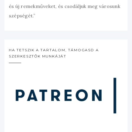
és új remekműveket, és csodáljuk meg városunk
szépségét.”
HA TETSZIK A TARTALOM, TÁMOGASD A
SZERKESZTŐK MUNKÁJÁT