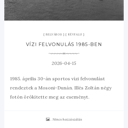
BELVÁROS
RÉVFALU
VÍZI FELVONULÁS 1985-BEN
2026-04-15
1985. április 30-án sportos vízi felvonulást
rendeztek a Mosoni-Dunán. Illés Zoltán négy
fotón örökítette meg az eseményt.
Nincs hozzászálás