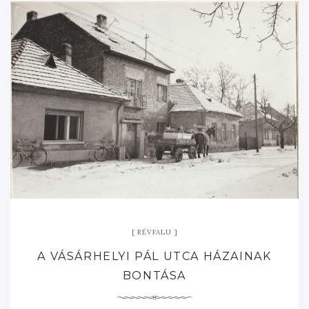
RÉVFALU
A VÁSÁRHELYI PÁL UTCA HÁZAINAK
BONTÁSA