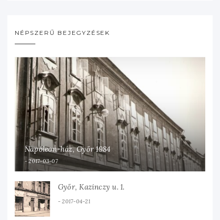
NÉPSZERŰ BEJEGYZÉSEK
Napóleon-ház, Győr 1984
2017-03-07
Győr, Kazinczy u. 1.
2017-04-21