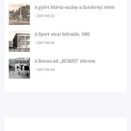
A győri Mária-oszlop a Széchenyi téren
2017-05-23
A Sport utcai bölcsőde, 1961
2017-06-30
A Baross úti „KORZÓ” étterem
2017-08-06