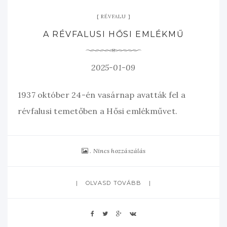
RÉVFALU
A RÉVFALUSI HŐSI EMLÉKMŰ
2025-01-09
1937 október 24-én vasárnap avatták fel a
révfalusi temetőben a Hősi emlékművet.
Nincs hozzászálás
OLVASD TOVÁBB