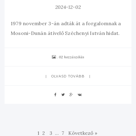
2024-12-02
1979 november 3-án adták át a forgalomnak a
Mosoni-Dunán átívelő Széchenyi István hidat.
02 hozzászólás
OLVASD TOVÁBB
1
2
3
…
7
Következő »