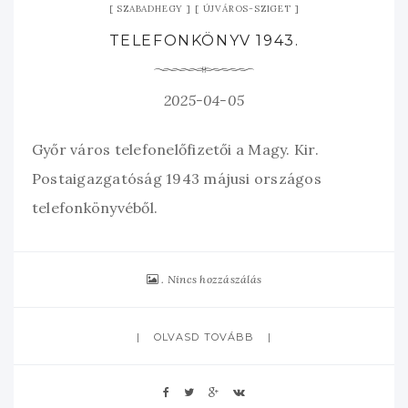
SZABADHEGY
ÚJVÁROS-SZIGET
TELEFONKÖNYV 1943.
2025-04-05
Győr város telefonelőfizetői a Magy. Kir.
Postaigazgatóság 1943 májusi országos
telefonkönyvéből.
Nincs hozzászálás
OLVASD TOVÁBB