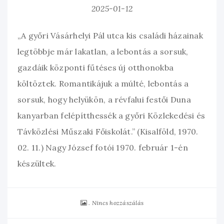
2025-01-12
„A győri Vásárhelyi Pál utca kis családi házainak
legtöbbje már lakatlan, a lebontás a sorsuk,
gazdáik központi fűtéses új otthonokba
költöztek. Romantikájuk a múlté, lebontás a
sorsuk, hogy helyükön, a révfalui festői Duna
kanyarban felépítthessék a győri Közlekedési és
Távközlési Műszaki Főiskolát.” (Kisalföld, 1970.
02. 11.) Nagy József fotói 1970. február 1-én
készültek.
Nincs hozzászálás