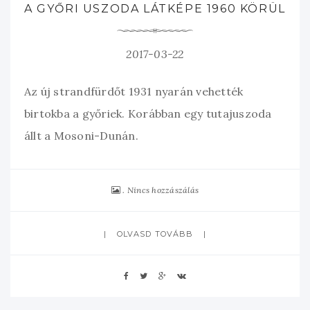
A GYŐRI USZODA LÁTKÉPE 1960 KÖRÜL
2017-03-22
Az új strandfürdőt 1931 nyarán vehették
birtokba a győriek. Korábban egy tutajuszoda
állt a Mosoni-Dunán.
Nincs hozzászálás
OLVASD TOVÁBB