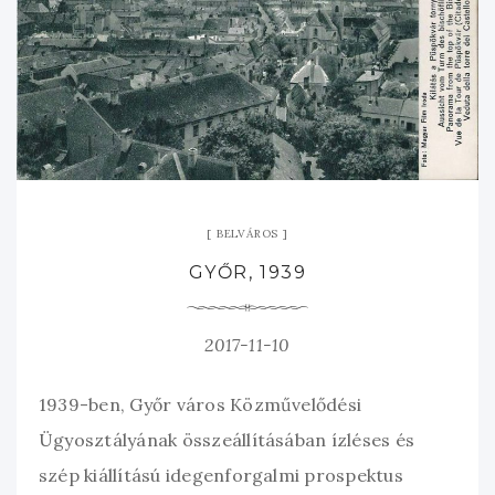
BELVÁROS
GYŐR, 1939
2017-11-10
1939-ben, Győr város Közművelődési
Ügyosztályának összeállításában ízléses és
szép kiállítású idegenforgalmi prospektus