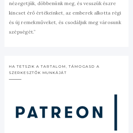
nézegetjük, döbbenünk meg, és vesszük észre
kincset érő értékeinket, az emberek alkotta régi
és új remekműveket, és csodáljuk meg városunk
szépségét.”
HA TETSZIK A TARTALOM, TÁMOGASD A
SZERKESZTŐK MUNKÁJÁT