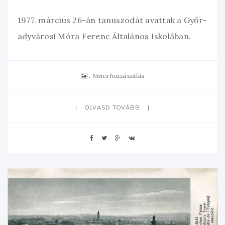
1977. március 26-án tanuszodát avattak a Győr-
adyvárosi Móra Ferenc Általános Iskolában.
Nincs hozzászálás
OLVASD TOVÁBB