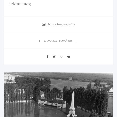
jelent meg.
Nincs hozzászálás
OLVASD TOVÁBB