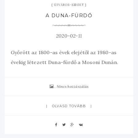
ÚJVÁROS-SZIGET
A DUNA-FÜRDŐ
2020-02-11
Győrött az 1800-as évek elejétől az 1980-as
évekig létezett Duna-fürdő a Mosoni Dunán.
Nincs hozzászálás
OLVASD TOVÁBB