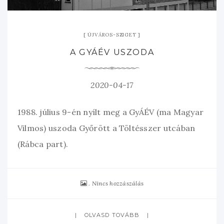
ÚJVÁROS-SZIGET
A GYÁÉV USZODA
2020-04-17
1988. július 9-én nyílt meg a GyÁÉV (ma Magyar
Vilmos) uszoda Győrött a Töltésszer utcában
(Rábca part).
Nincs hozzászálás
OLVASD TOVÁBB