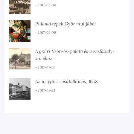
2017-05-04
Pillanatképek Győr múltjából
2017-06-09
A győri Veöreös-palota és a Kisfaludy-
kávéház
2017-07-14
Az új győri vasútállomás, 1958
2017-08-21