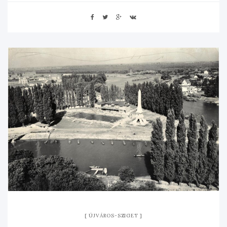
ÚJVÁROS-SZIGET