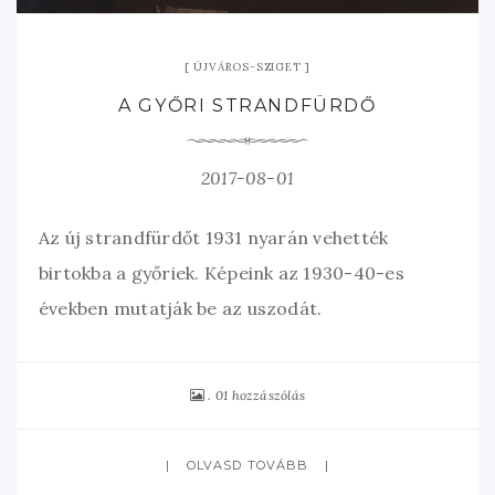
ÚJVÁROS-SZIGET
A GYŐRI STRANDFÜRDŐ
2017-08-01
Az új strandfürdőt 1931 nyarán vehették
birtokba a győriek. Képeink az 1930-40-es
években mutatják be az uszodát.
01 hozzászólás
OLVASD TOVÁBB