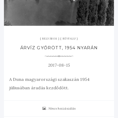
BELVÁROS
RÉVFALU
ÁRVÍZ GYŐRÖTT, 1954 NYARÁN
2017-08-15
A Duna magyarországi szakaszán 1954
júliusában áradás kezdődött.
Nincs hozzászálás