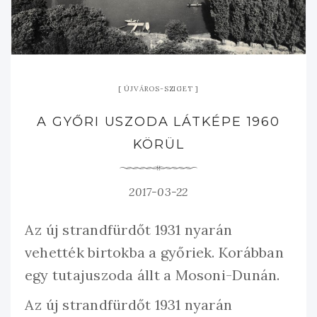
ÚJVÁROS-SZIGET
A GYŐRI USZODA LÁTKÉPE 1960
KÖRÜL
2017-03-22
Az új strandfürdőt 1931 nyarán
vehették birtokba a győriek. Korábban
egy tutajuszoda állt a Mosoni-Dunán.
Az új strandfürdőt 1931 nyarán