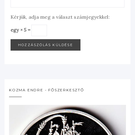
Kérjük, adja meg a választ számjegyekkel:
egy × 5 =
KOZMA ENDRE - FŐSZERKESZTŐ