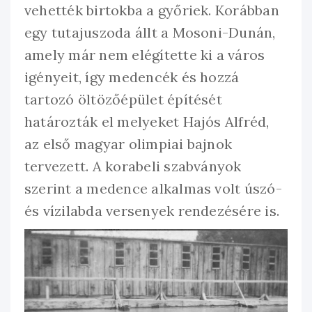
vehették birtokba a győriek. Korábban
egy tutajuszoda állt a Mosoni-Dunán,
amely már nem elégítette ki a város
igényeit, így medencék és hozzá
tartozó öltözőépület építését
határozták el melyeket Hajós Alfréd,
az első magyar olimpiai bajnok
tervezett. A korabeli szabványok
szerint a medence alkalmas volt úszó-
és vízilabda versenyek rendezésére is.