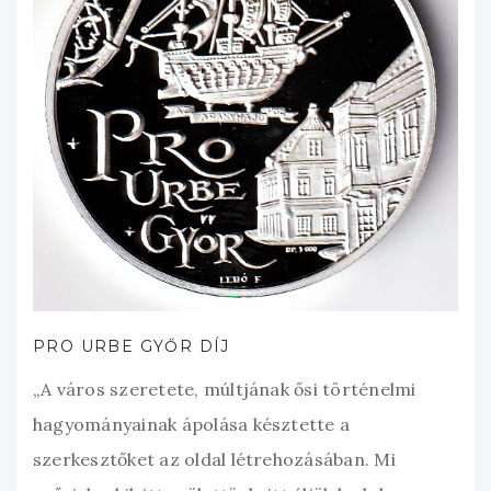
PRO URBE GYŐR DÍJ
„A város szeretete, múltjának ősi történelmi
hagyományainak ápolása késztette a
szerkesztőket az oldal létrehozásában. Mi