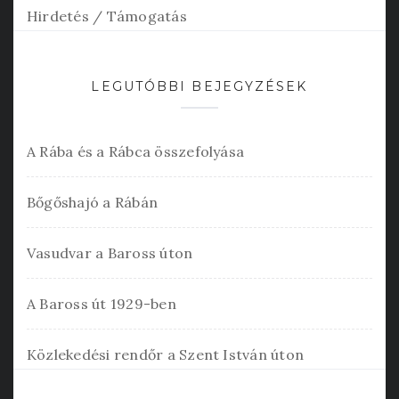
Hirdetés / Támogatás
LEGUTÓBBI BEJEGYZÉSEK
A Rába és a Rábca összefolyása
Bőgőshajó a Rábán
Vasudvar a Baross úton
A Baross út 1929-ben
Közlekedési rendőr a Szent István úton