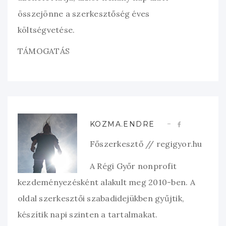
összejönne a szerkesztőség éves
költségvetése.
TÁMOGATÁS
KOZMA.ENDRE
Főszerkesztő // regigyor.hu
A Régi Győr nonprofit
kezdeményezésként alakult meg 2010-ben. A
oldal szerkesztői szabadidejükben gyűjtik,
készítik napi szinten a tartalmakat.