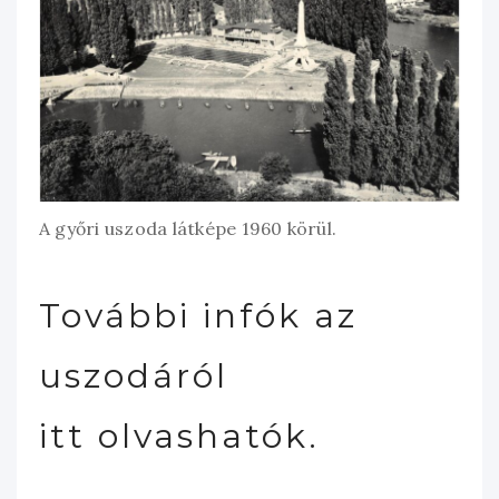
A győri uszoda látképe 1960 körül.
További infók az
uszodáról
itt
olvashatók.