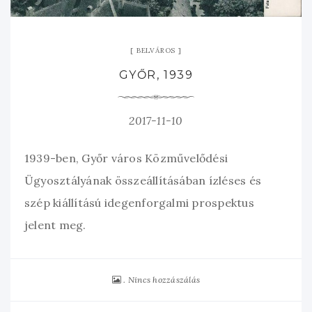
BELVÁROS
GYŐR, 1939
2017-11-10
1939-ben, Győr város Közművelődési
Ügyosztályának összeállításában ízléses és
szép kiállítású idegenforgalmi prospektus
jelent meg.
Nincs hozzászálás