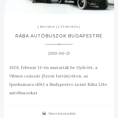
BELVÁROS
GYÁRVÁROS
RÁBA AUTÓBUSZOK BUDAPESTRE
2019-06-21
1928. február 11-én mutatták be Győrött, a
Vilmos császár (Szent István) úton, az
Iparkamara előtt a Budapestre szánt Rába LHo
autóbuszokat
Nincs hozzászálás