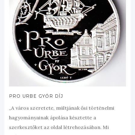
PRO URBE GYŐR DÍJ
„A város szeretete, múltjának ősi történelmi
hagyományainak ápolása késztette a
szerkesztőket az oldal létrehozásában. Mi