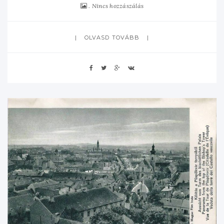
Nincs hozzászálás
OLVASD TOVÁBB