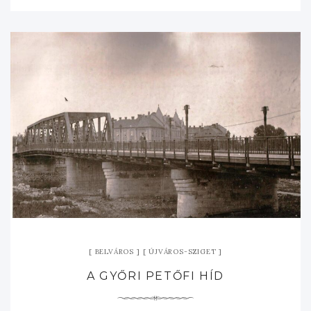
BELVÁROS
ÚJVÁROS-SZIGET
A GYŐRI PETŐFI HÍD