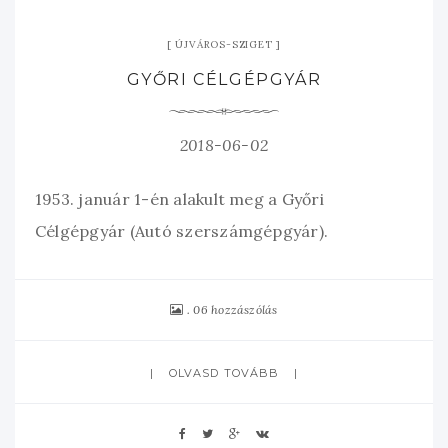
ÚJVÁROS-SZIGET
GYŐRI CÉLGÉPGYÁR
2018-06-02
1953. január 1-én alakult meg a Győri
Célgépgyár (Autó szerszámgépgyár).
06 hozzászólás
OLVASD TOVÁBB