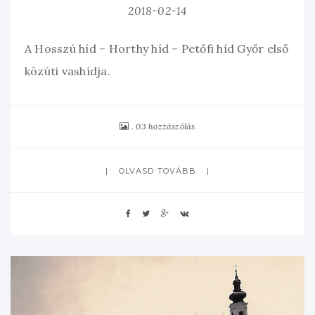
2018-02-14
A Hosszú híd – Horthy híd – Petőfi híd Győr első
közúti vashídja.
03 hozzászólás
OLVASD TOVÁBB