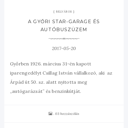
BELVÁROS
A GYŐRI STAR-GARAGE ÉS
AUTÓBUSZÜZEM
2017-05-20
Győrben 1926. március 31-én kapott
iparengedélyt Csillag István vállalkozó, aki az
Árpád út 50. sz. alatt nyitotta meg
„autógarázsát” és benzinkútját.
03 hozzászólás