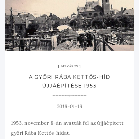
BELVÁROS
A GYŐRI RÁBA KETTŐS-HÍD
ÚJJÁÉPÍTÉSE 1953
2018-01-18
1953. november 8-án avatták fel az újjáépített
győri Rába Kettős-hidat.