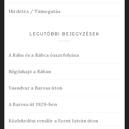
Hirdetés / Támogatás
LEGUTÓBBI BEJEGYZÉSEK
A Rába és a Rábca összefolyása
Bőgőshajó a Rábán
Vasudvar a Baross úton
A Baross út 1929-ben
Közlekedési rendőr a Szent István úton