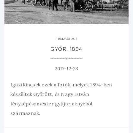
BELVÁROS
GYŐR, 1894
2017-12-23
Igazi kincsek ezek a fotók, melyek 1894-ben
készültek Győrött, és Nagy István
fényképészmester gyűjteményéből
származnak.