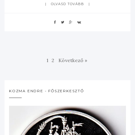
OLVASD TOVÁBB
1
2
Következő »
KOZMA ENDRE - FŐSZERKESZTŐ