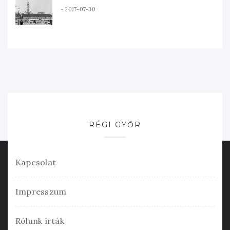
2017-07-30
RÉGI GYŐR
Kapcsolat
Impresszum
Rólunk írták