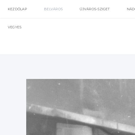
KEZDŐLAP
BELVÁROS
ÚJVÁROS-SZIGET
NÁD
VEGYES