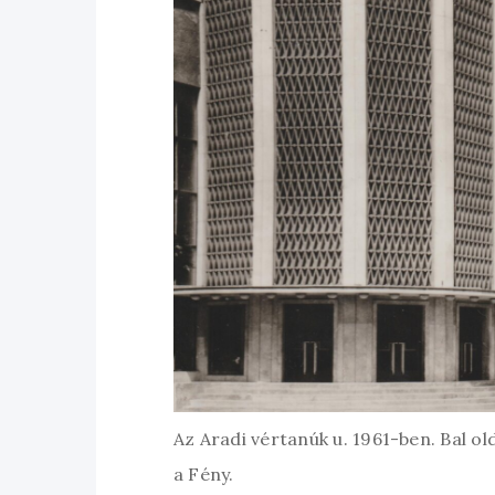
Az Aradi vértanúk u. 1961-ben. Bal ol
a Fény.