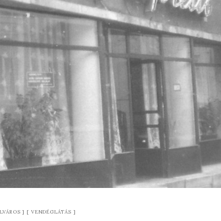
LVÁROS
VENDÉGLÁTÁS