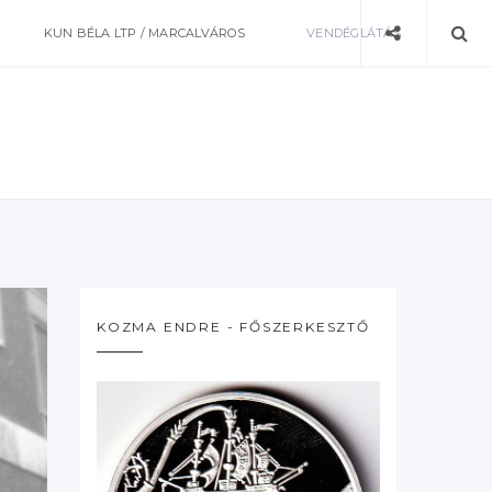
KUN BÉLA LTP / MARCALVÁROS
VENDÉGLÁTÁS
KOZMA ENDRE - FŐSZERKESZTŐ