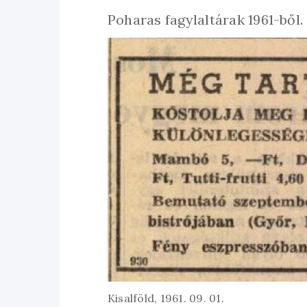
Poharas fagylaltárak 1961-ből.
Kisalföld, 1961. 09. 01.