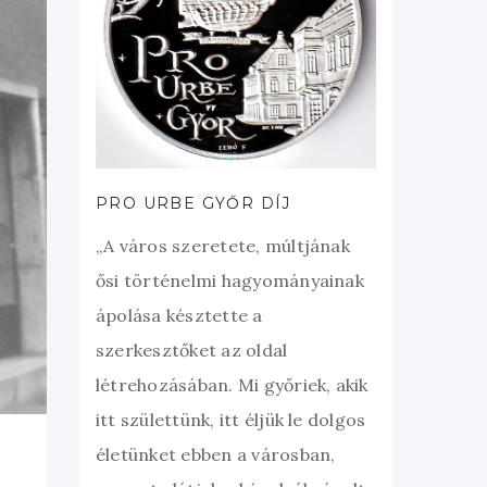
PRO URBE GYŐR DÍJ
„A város szeretete, múltjának
ősi történelmi hagyományainak
ápolása késztette a
szerkesztőket az oldal
létrehozásában. Mi győriek, akik
itt születtünk, itt éljük le dolgos
életünket ebben a városban,