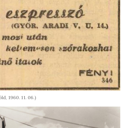
d, 1960. 11. 06.)