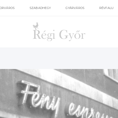
ORVÁROS
SZABADHEGY
GYÁRVÁROS
RÉVFALU