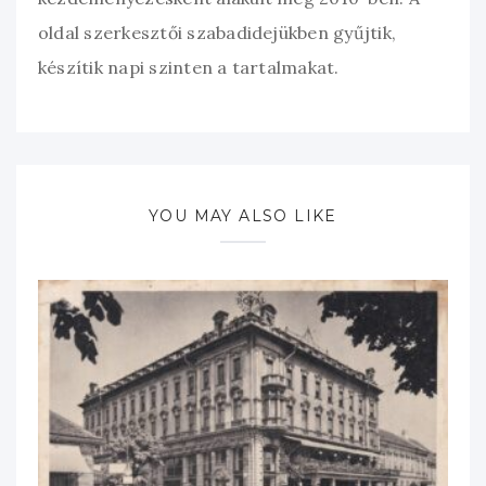
oldal szerkesztői szabadidejükben gyűjtik,
készítik napi szinten a tartalmakat.
YOU MAY ALSO LIKE