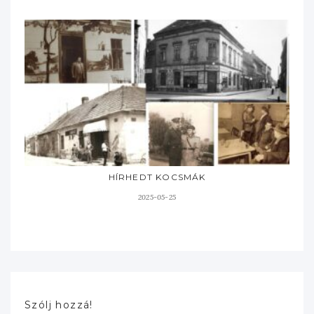
HÍRHEDT KOCSMÁK
2025-05-25
Szólj hozzá!