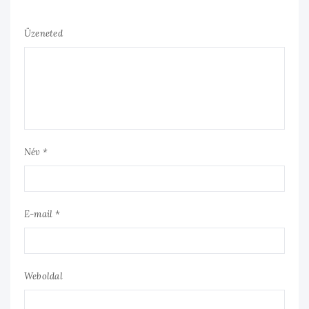
Üzeneted
Név *
E-mail *
Weboldal