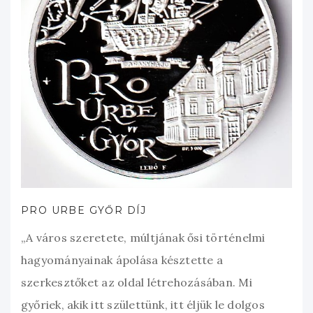
PRO URBE GYŐR DÍJ
„A város szeretete, múltjának ősi történelmi
hagyományainak ápolása késztette a
szerkesztőket az oldal létrehozásában. Mi
győriek, akik itt születtünk, itt éljük le dolgos