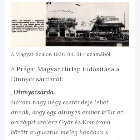
A Magyar Szalon 1936. 04. 01-i számából.
A Prágai Magyar Hírlap tudósítása a
Dinnyecsárdáról:
„
Dinnyecsárda
Három vagy négy esztendeje lehet
annak, hogy egy dinnyés ember kiült az
országút szélére Győr és Komárom
között augusztus meleg havában s