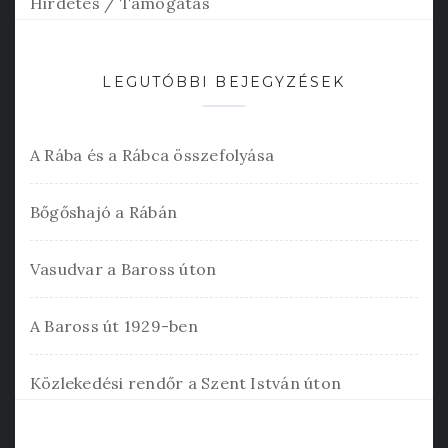
Hirdetés / Támogatás
LEGUTÓBBI BEJEGYZÉSEK
A Rába és a Rábca összefolyása
Bőgőshajó a Rábán
Vasudvar a Baross úton
A Baross út 1929-ben
Közlekedési rendőr a Szent István úton