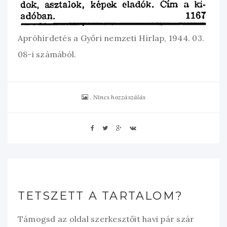
Apróhírdetés a Győri nemzeti Hírlap, 1944. 03.
08-i számából.
Nincs hozzászálás
TETSZETT A TARTALOM?
Támogsd az oldal szerkesztőit havi pár szár