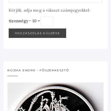
Kérjük, adja meg a választ számjegyekkel:
tizennégy − 10 =
KOZMA ENDRE - FŐSZERKESZTŐ