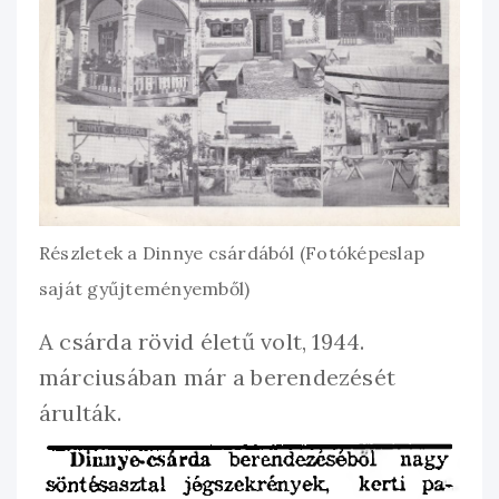
Részletek a Dinnye csárdából (Fotóképeslap
saját gyűjteményemből)
A csárda rövid életű volt, 1944.
márciusában már a berendezését
árulták.