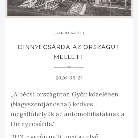
VENDÉGLÁTÁS
DINNYECSÁRDA AZ ORSZÁGÚT
MELLETT
2026-06-27
„A bécsi országúton Győr közelében
(Nagyszentjánosnál) kedves
megállóhelyük az automobilistáknak a
Dinnyecsárda.”
1933. nyarán nyílt meg az első