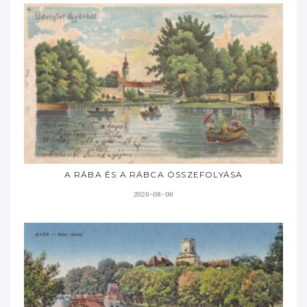
A RÁBA ÉS A RÁBCA ÖSSZEFOLYÁSA
2026-08-06