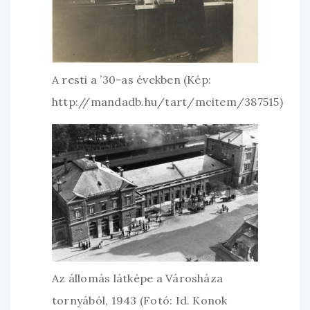
A resti a ’30-as években (Kép:
http://mandadb.hu/tart/mcitem/387515
)
Az állomás látképe a Városháza
tornyából, 1943 (Fotó: Id. Konok