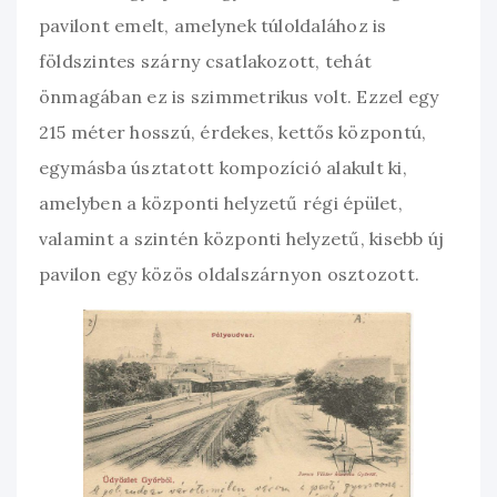
pavilont emelt, amelynek túloldalához is
földszintes szárny csatlakozott, tehát
önmagában ez is szimmetrikus volt. Ezzel egy
215 méter hosszú, érdekes, kettős központú,
egymásba úsztatott kompozíció alakult ki,
amelyben a központi helyzetű régi épület,
valamint a szintén központi helyzetű, kisebb új
pavilon egy közös oldalszárnyon osztozott.