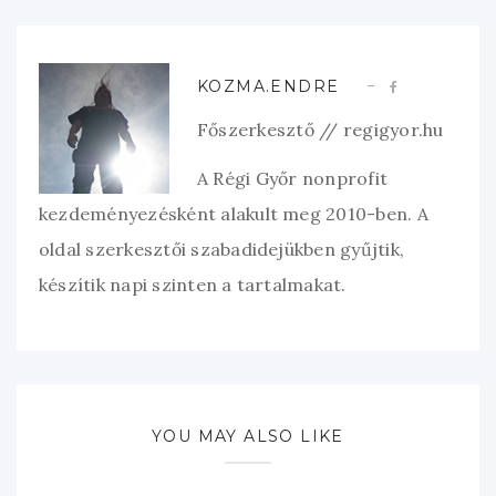
KOZMA.ENDRE
Főszerkesztő // regigyor.hu
A Régi Győr nonprofit
kezdeményezésként alakult meg 2010-ben. A
oldal szerkesztői szabadidejükben gyűjtik,
készítik napi szinten a tartalmakat.
YOU MAY ALSO LIKE