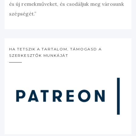
és új remekműveket, és csodáljuk meg városunk
szépségét.”
HA TETSZIK A TARTALOM, TÁMOGASD A
SZERKESZTŐK MUNKÁJÁT