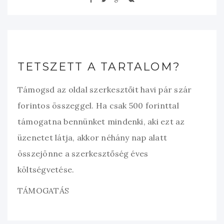
TETSZETT A TARTALOM?
Támogsd az oldal szerkesztőit havi pár szár
forintos összeggel. Ha csak 500 forinttal
támogatna bennünket mindenki, aki ezt az
üzenetet látja, akkor néhány nap alatt
összejönne a szerkesztőség éves
költségvetése.
TÁMOGATÁS