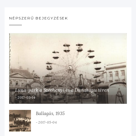
NÉPSZERŰ BEJEGYZÉSEK
Luna-park a Széchenyi és a Dunakapu téren
2017-03-14
Ballagás, 1935
2017-05-04