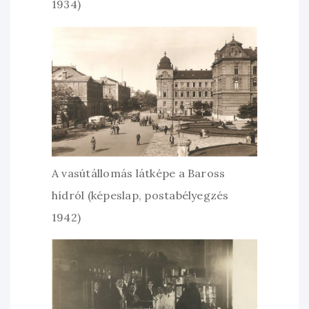
1934)
A vasútállomás látképe a Baross
hídról (képeslap, postabélyegzés
1942)