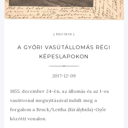
BELVÁROS
A GYŐRI VASÚTÁLLOMÁS RÉGI
KÉPESLAPOKON
2017-12-09
1855. december 24-én, az állomás és az 1-es
vasútvonal megnyitásával indult meg a
forgalom a Bruck/Leitha (Királyhida)-Győr
közötti vonalon.