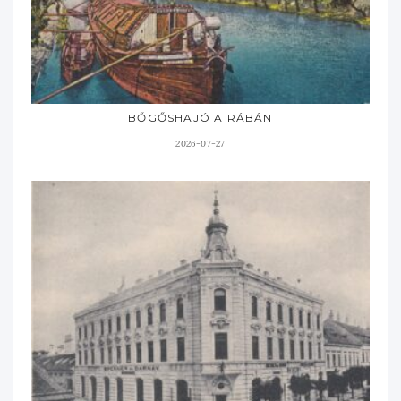
BŐGŐSHAJÓ A RÁBÁN
2026-07-27