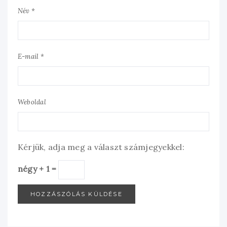
Név *
E-mail *
Weboldal
Kérjük, adja meg a választ számjegyekkel:
négy + 1 =