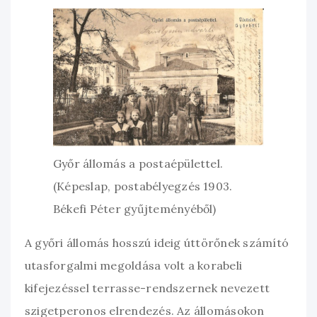
Győr állomás a postaépülettel.
(Képeslap, postabélyegzés 1903.
Békefi Péter gyűjteményéből)
A győri állomás hosszú ideig úttörőnek számító
utasforgalmi megoldása volt a korabeli
kifejezéssel terrasse-rendszernek nevezett
szigetperonos elrendezés. Az állomásokon