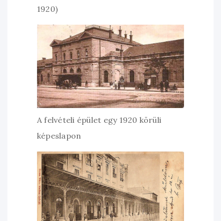
1920)
A felvételi épület egy 1920 körüli
képeslapon