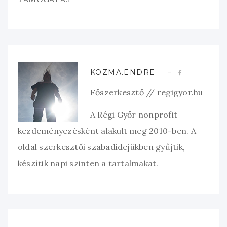
KOZMA.ENDRE
Főszerkesztő // regigyor.hu
A Régi Győr nonprofit
kezdeményezésként alakult meg 2010-ben. A
oldal szerkesztői szabadidejükben gyűjtik,
készítik napi szinten a tartalmakat.