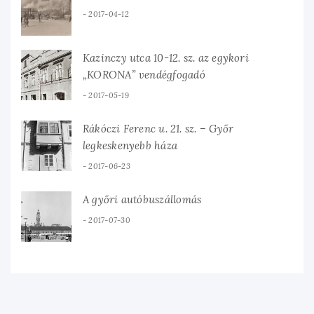
2017-04-12
Kazinczy utca 10-12. sz. az egykori
„KORONA” vendégfogadó
2017-05-19
Rákóczi Ferenc u. 21. sz. – Győr
legkeskenyebb háza
2017-06-23
A győri autóbuszállomás
2017-07-30