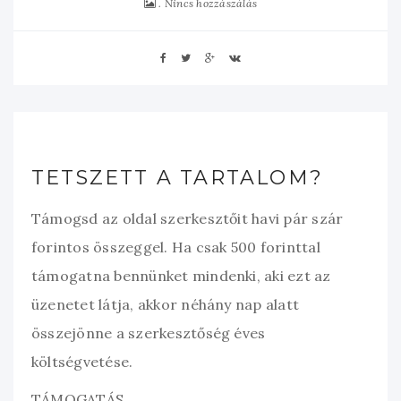
Nincs hozzászálás
TETSZETT A TARTALOM?
Támogsd az oldal szerkesztőit havi pár szár
forintos összeggel. Ha csak 500 forinttal
támogatna bennünket mindenki, aki ezt az
üzenetet látja, akkor néhány nap alatt
összejönne a szerkesztőség éves
költségvetése.
TÁMOGATÁS