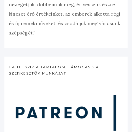
nézegetjük, döbbenünk meg, és vesszük észre
kincset érő értékeinket, az emberek alkotta régi
és új remekműveket, és csodáljuk meg városunk
szépségét.”
HA TETSZIK A TARTALOM, TÁMOGASD A
SZERKESZTŐK MUNKÁJÁT