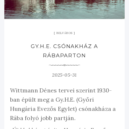
BELVÁROS
GY.H.E. CSÓNAKHÁZ A
RÁBAPARTON
2025-05-31
Wittmann Dénes tervei szerint 1930-
ban épült meg a Gy.H.E. (Győri
Hungária Evezős Egylet) csónakháza a
Rába folyó jobb partján.