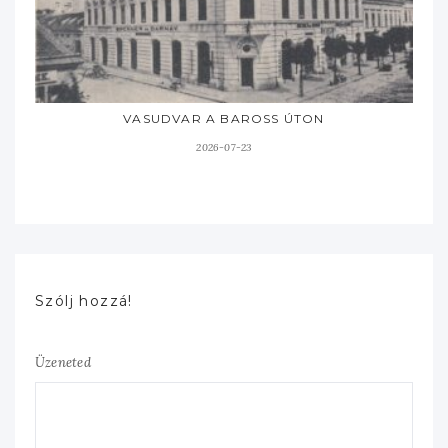
VASUDVAR A BAROSS ÚTON
2026-07-23
Szólj hozzá!
Üzeneted