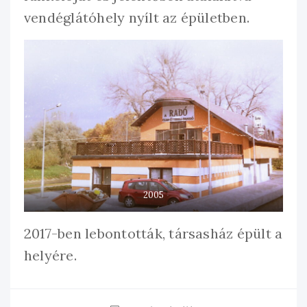
vendéglátóhely nyílt az épületben.
2005
2017-ben lebontották, társasház épült a
helyére.