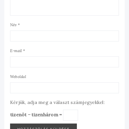
Név *
E-mail *
Weboldal
Kérjük, adja meg a választ számjegyekkel:
tizenöt − tizenhárom =