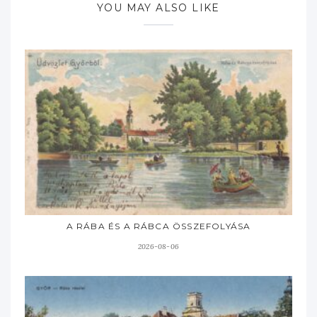
YOU MAY ALSO LIKE
A RÁBA ÉS A RÁBCA ÖSSZEFOLYÁSA
2026-08-06