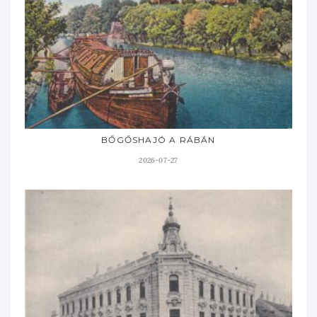
BŐGŐSHAJÓ A RÁBÁN
2026-07-27