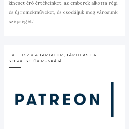
kincset érő értékeinket, az emberek alkotta régi
és új remekműveket, és csodáljuk meg városunk
szépségét.”
HA TETSZIK A TARTALOM, TÁMOGASD A
SZERKESZTŐK MUNKÁJÁT