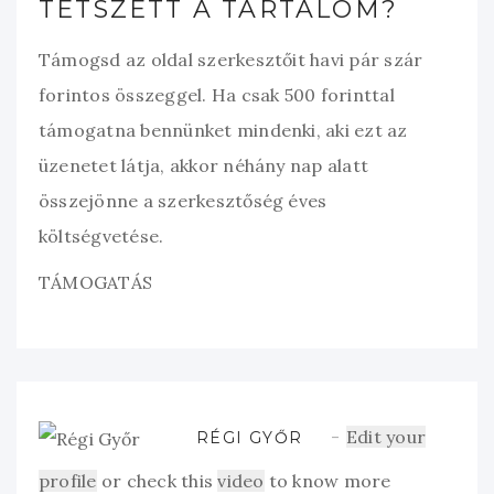
TETSZETT A TARTALOM?
Támogsd az oldal szerkesztőit havi pár szár
forintos összeggel. Ha csak 500 forinttal
támogatna bennünket mindenki, aki ezt az
üzenetet látja, akkor néhány nap alatt
összejönne a szerkesztőség éves
költségvetése.
TÁMOGATÁS
Edit your
RÉGI GYŐR
profile
or check this
video
to know more