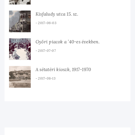
Kisfaludy utca 15. sz.
2017-06-03
Győri piacok a ’40-es években.
2017-07-07
A sétatéri kioszk, 1917-1970
2017-08-13