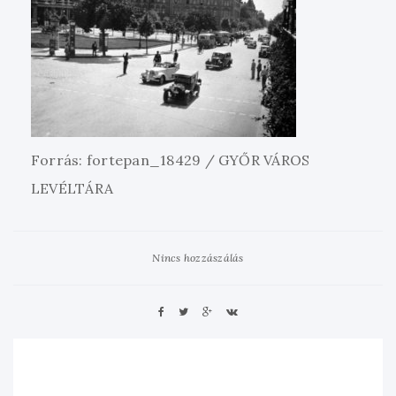
Forrás: fortepan_18429 / GYŐR VÁROS
LEVÉLTÁRA
Nincs hozzászálás