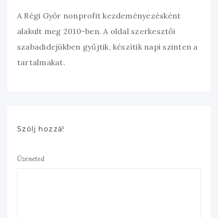
A Régi Győr nonprofit kezdeményezésként
alakult meg 2010-ben. A oldal szerkesztői
szabadidejükben gyűjtik, készítik napi szinten a
tartalmakat.
Szólj hozzá!
Üzeneted