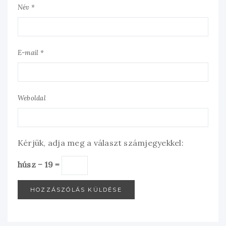
Név *
E-mail *
Weboldal
Kérjük, adja meg a választ számjegyekkel:
húsz − 19 =