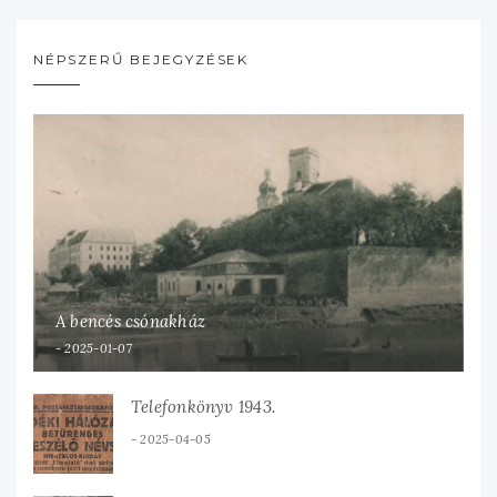
NÉPSZERŰ BEJEGYZÉSEK
A bencés csónakház
2025-01-07
Telefonkönyv 1943.
2025-04-05