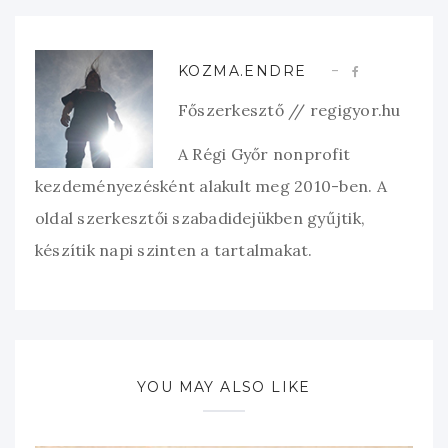
KOZMA.ENDRE
Főszerkesztő // regigyor.hu
A Régi Győr nonprofit
kezdeményezésként alakult meg 2010-ben. A
oldal szerkesztői szabadidejükben gyűjtik,
készítik napi szinten a tartalmakat.
YOU MAY ALSO LIKE