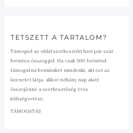
TETSZETT A TARTALOM?
Támogsd az oldal szerkesztőit havi pár szár
forintos összeggel. Ha csak 500 forinttal
támogatna bennünket mindenki, aki ezt az
üzenetet látja, akkor néhány nap alatt
összejönne a szerkesztőség éves
költségvetése.
TÁMOGATÁS