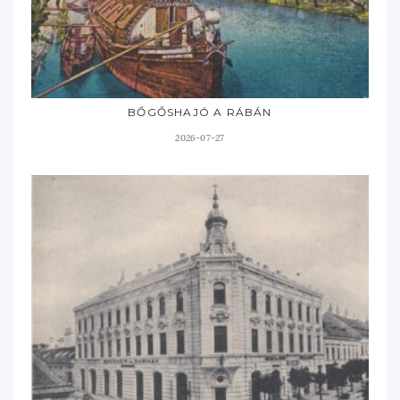
BŐGŐSHAJÓ A RÁBÁN
2026-07-27