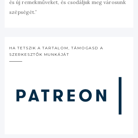
és új remekműveket, és csodáljuk meg városunk
szépségét.”
HA TETSZIK A TARTALOM, TÁMOGASD A
SZERKESZTŐK MUNKÁJÁT