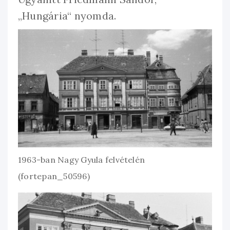
„Hungária“ nyomda.
1963-ban Nagy Gyula felvételén
(fortepan_50596)