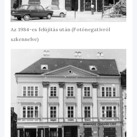
Az 1984-es felújítás után (Fotónegatívról
szkennelve)