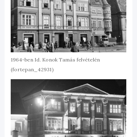
1964-ben Id. Konok Tamás felvételén
(fortepan_42931)