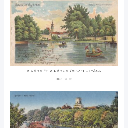
A RÁBA ÉS A RÁBCA ÖSSZEFOLYÁSA
2026-08-06