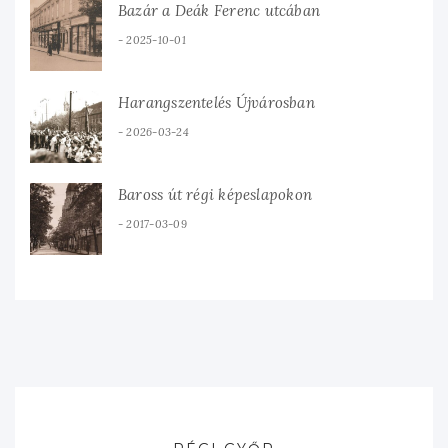
Bazár a Deák Ferenc utcában
2025-10-01
Harangszentelés Újvárosban
2026-03-24
Baross út régi képeslapokon
2017-03-09