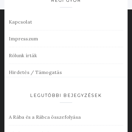
RÉGI GYŐR
Kapcsolat
Impresszum
Rólunk írták
Hirdetés / Támogatás
LEGUTÓBBI BEJEGYZÉSEK
A Rába és a Rábca összefolyása