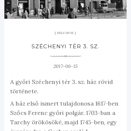
BELVÁROS
SZÉCHENYI TÉR 3. SZ.
2017-06-15
A győri Széchenyi tér 3. sz. ház rövid
története.
A ház első ismert tulajdonosa 1617-ben
Szőcs Ferenc győri polgár. 1703-ban a
Tarchy örökösöké, majd 1745-ben, egy