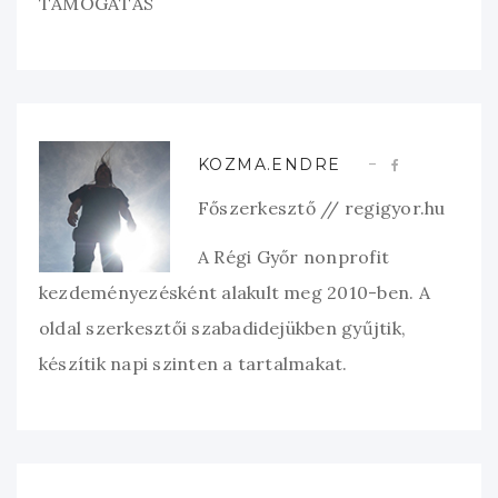
TÁMOGATÁS
KOZMA.ENDRE
Főszerkesztő // regigyor.hu
A Régi Győr nonprofit
kezdeményezésként alakult meg 2010-ben. A
oldal szerkesztői szabadidejükben gyűjtik,
készítik napi szinten a tartalmakat.