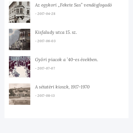
Az egykori „Fekete Sas” vendégfogadó
2017-04-28
Kisfaludy utca 15. sz.
2017-06-03
Győri piacok a ’40-es években.
2017-07-07
A sétatéri kioszk, 1917-1970
2017-08-13