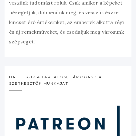
veszünk tudomást róluk. Csak amikor a képeket
nézegetjük, döbbenünk meg, és vesszük észre
kincset érő értékeinket, az emberek alkotta régi
és új remekműveket, és csodáljuk meg városunk
szépségét.”
HA TETSZIK A TARTALOM, TÁMOGASD A
SZERKESZTŐK MUNKÁJÁT