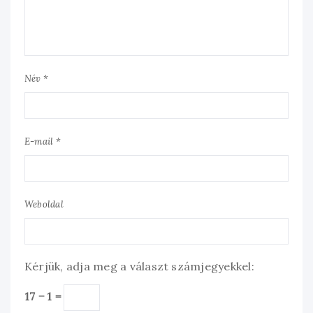
Név *
E-mail *
Weboldal
Kérjük, adja meg a választ számjegyekkel:
17 − 1 =