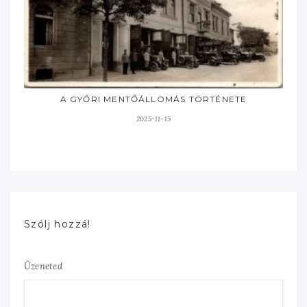
A GYŐRI MENTŐÁLLOMÁS TÖRTÉNETE
2025-11-15
Szólj hozzá!
Üzeneted