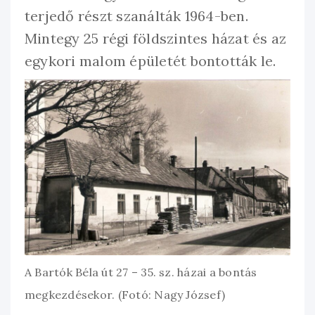
terjedő részt szanálták 1964-ben.
Mintegy 25 régi földszintes házat és az
egykori malom épületét bontották le.
A Bartók Béla út 27 – 35. sz. házai a bontás
megkezdésekor. (Fotó: Nagy József)