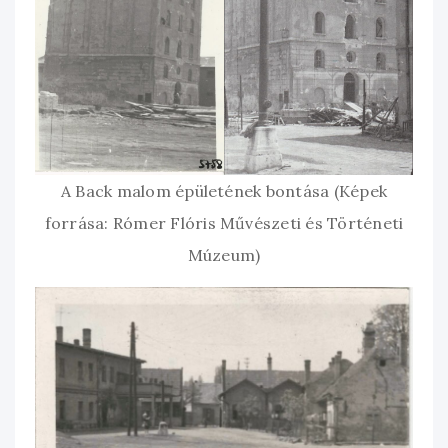
A Back malom épületének bontása (Képek
forrása: Rómer Flóris Művészeti és Történeti
Múzeum)