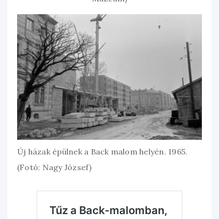
Új házak épülnek a Back malom helyén. 1965.
(Fotó: Nagy József)