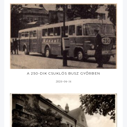
A 250-DIK CSUKLÓS BUSZ GYŐRBEN
2026-04-14