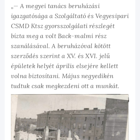
„— A megyei tanács beruházási
igazgatósága a Szolgáltató és Vegyesipari
CSMD Ktsz gyorsszolgálati részlegét
bízta meg a volt Back-malmi rész
szanálásával. A beruházóval kötött
szerződés szerint a XV. és XVI. jelű
épületek helyét április elsejére kellett
volna biztosítani. Május negyedikén
tudtuk csak megkezdeni ott a munkát.