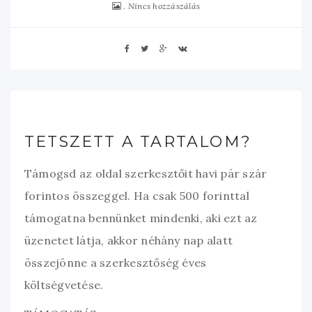
Nincs hozzászálás
TETSZETT A TARTALOM?
Támogsd az oldal szerkesztőit havi pár szár
forintos összeggel. Ha csak 500 forinttal
támogatna bennünket mindenki, aki ezt az
üzenetet látja, akkor néhány nap alatt
összejönne a szerkesztőség éves
költségvetése.