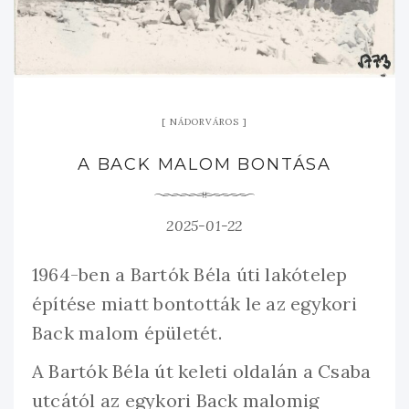
NÁDORVÁROS
A BACK MALOM BONTÁSA
2025-01-22
1964-ben a Bartók Béla úti lakótelep
építése miatt bontották le az egykori
Back malom épületét.
A Bartók Béla út keleti oldalán a Csaba
utcától az egykori Back malomig