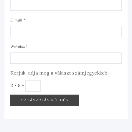
E-mail *
Weboldal
Kérjük, adja meg a választ számjegyekkel:
2 × 5 =