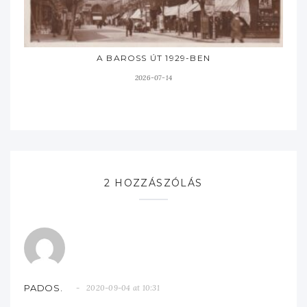
A BAROSS ÚT 1929-BEN
2026-07-14
2 HOZZÁSZÓLÁS
PADOS.
2020-09-04 at 10:31