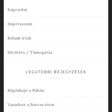
Kapcsolat
Impresszum
Rólunk írták
Hirdetés / Támogatás
LEGUTÓBBI BEJEGYZÉSEK
Bőgőshajó a Rábán
Vasudvar a Baross úton