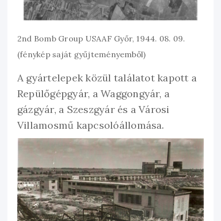
2nd Bomb Group USAAF Győr, 1944. 08. 09.
(fénykép saját gyűjteményemből)
A gyártelepek közül találatot kapott a
Repülőgépgyár, a Waggongyár, a
gázgyár, a Szeszgyár és a Városi
Villamosmű kapcsolóállomása.