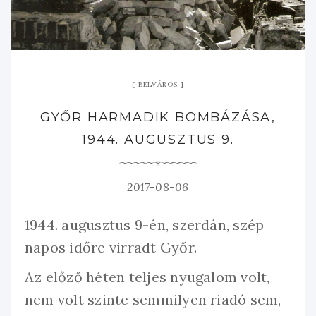
BELVÁROS
GYŐR HARMADIK BOMBÁZÁSA,
1944. AUGUSZTUS 9.
2017-08-06
1944. augusztus 9-én, szerdán, szép
napos időre virradt Győr.
Az előző héten teljes nyugalom volt,
nem volt szinte semmilyen riadó sem,