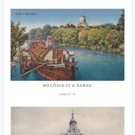
BŐGŐSHAJÓ A RÁBÁN
2026-07-27