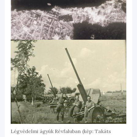
Légvédelmi ágyúk Révfaluban (kép: Takáts