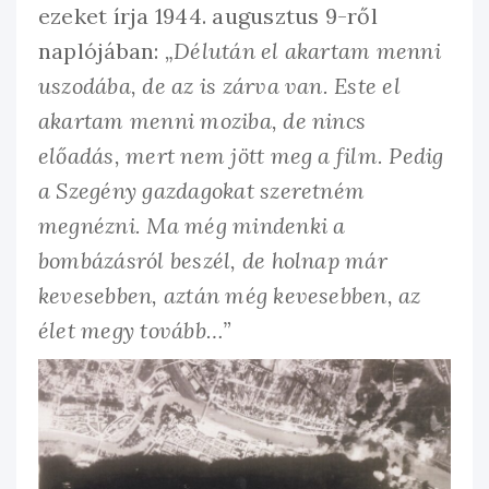
ezeket írja 1944. augusztus 9-ről
naplójában:
„Délután el akartam menni
uszodába, de az is zárva van. Este el
akartam menni moziba, de nincs
előadás, mert nem jött meg a film. Pedig
a Szegény gazdagokat szeretném
megnézni. Ma még mindenki a
bombázásról beszél, de holnap már
kevesebben, aztán még kevesebben, az
élet megy tovább…”