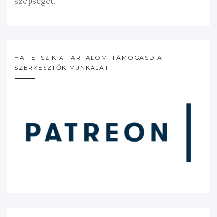
szépségét.”
HA TETSZIK A TARTALOM, TÁMOGASD A
SZERKESZTŐK MUNKÁJÁT