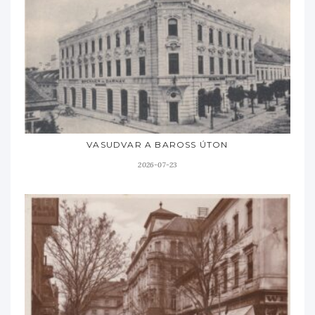
VASUDVAR A BAROSS ÚTON
2026-07-23