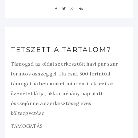
TETSZETT A TARTALOM?
Támogsd az oldal szerkesztőit havi pár szár
forintos összeggel. Ha csak 500 forinttal
támogatna bennünket mindenki, aki ezt az
üzenetet látja, akkor néhány nap alatt
összejönne a szerkesztőség éves
költségvetése.
TÁMOGATÁS