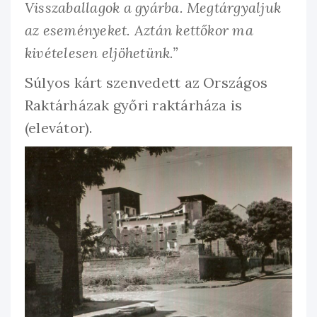
Visszaballagok a gyárba. Megtárgyaljuk
az eseményeket. Aztán kettőkor ma
kivételesen eljöhetünk.”
Súlyos kárt szenvedett az Országos
Raktárházak győri raktárháza is
(elevátor).