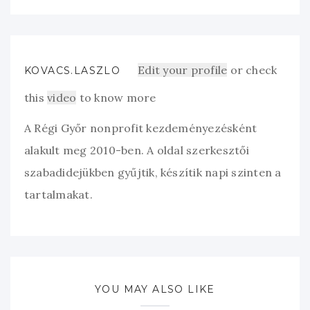
Edit your profile
or check
KOVACS.LASZLO
this
video
to know more
A Régi Győr nonprofit kezdeményezésként
alakult meg 2010-ben. A oldal szerkesztői
szabadidejükben gyűjtik, készítik napi szinten a
tartalmakat.
YOU MAY ALSO LIKE