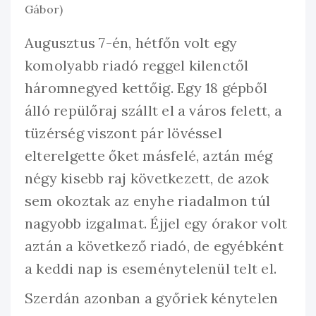
Gábor)
Augusztus 7-én, hétfőn volt egy
komolyabb riadó reggel kilenctől
háromnegyed kettőig. Egy 18 gépből
álló repülőraj szállt el a város felett, a
tüzérség viszont pár lövéssel
elterelgette őket másfelé, aztán még
négy kisebb raj következett, de azok
sem okoztak az enyhe riadalmon túl
nagyobb izgalmat. Éjjel egy órakor volt
aztán a következő riadó, de egyébként
a keddi nap is eseménytelenül telt el.
Szerdán azonban a győriek kénytelen