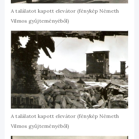
A találatot kapott elevátor (fénykép Németh
Vilmos gyűjteményéből)
A találatot kapott elevátor (fénykép Németh
Vilmos gyűjteményéből)