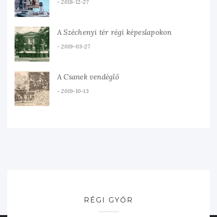
2018-12-27
A Széchenyi tér régi képeslapokon
2019-03-27
A Csanek vendéglő
2019-10-13
RÉGI GYŐR