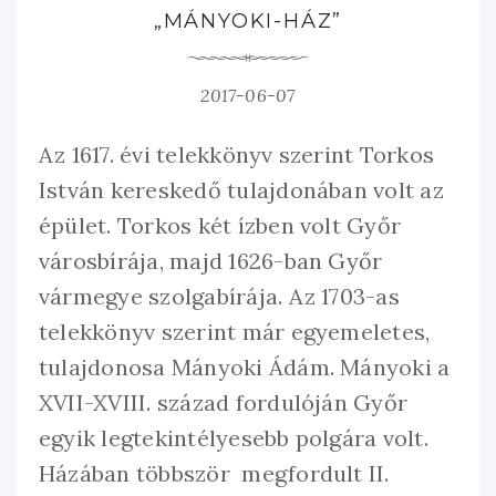
„MÁNYOKI-HÁZ”
2017-06-07
Az 1617. évi telekkönyv szerint Torkos
István kereskedő tulajdonában volt az
épület. Torkos két ízben volt Győr
városbírája, majd 1626-ban Győr
vármegye szolgabírája. Az 1703-as
telekkönyv szerint már egyemeletes,
tulajdonosa Mányoki Ádám. Mányoki a
XVII-XVIII. század fordulóján Győr
egyik legtekintélyesebb polgára volt.
Házában többször megfordult II.