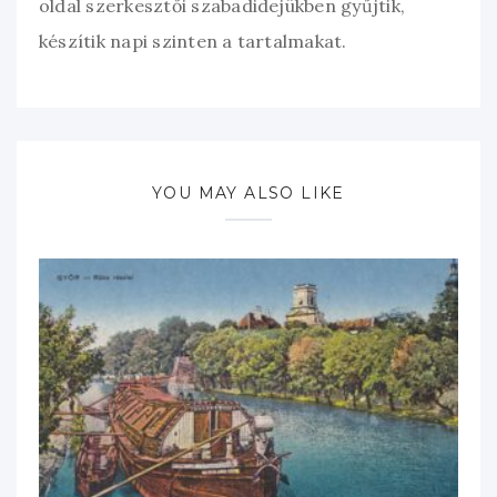
oldal szerkesztői szabadidejükben gyűjtik,
készítik napi szinten a tartalmakat.
YOU MAY ALSO LIKE