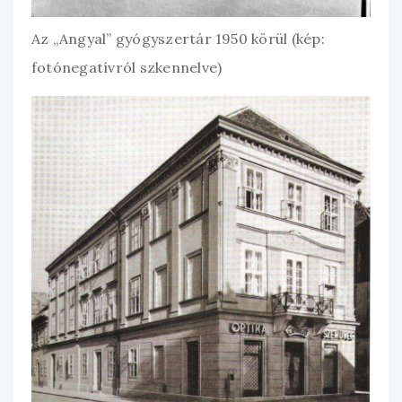
Az „Angyal” gyógyszertár 1950 körül (kép:
fotónegatívról szkennelve)