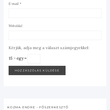
E-mail *
Weboldal
Kérjük, adja meg a választ számjegyekkel:
15 − egy =
KOZMA ENDRE - FŐSZERKESZTŐ