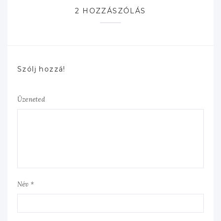
2 HOZZÁSZÓLÁS
Szólj hozzá!
Üzeneted
Név *