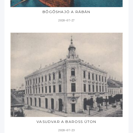
BŐGŐSHAJÓ A RÁBÁN
2026-07-27
VASUDVAR A BAROSS ÚTON
2026-07-23