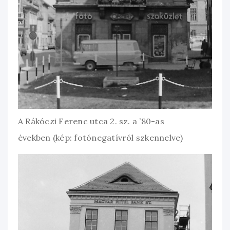
A Rákóczi Ferenc utca 2. sz. a ’80-as
években (kép: fotónegatívról szkennelve)