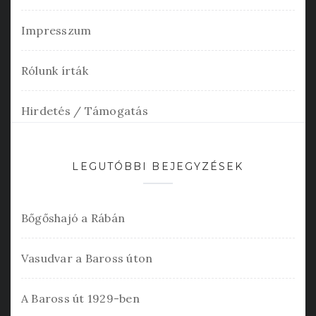
Impresszum
Rólunk írták
Hirdetés / Támogatás
LEGUTÓBBI BEJEGYZÉSEK
Bőgőshajó a Rábán
Vasudvar a Baross úton
A Baross út 1929-ben