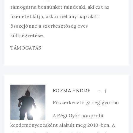
támogatna bennünket mindenki, aki ezt az
üzenetet látja, akkor néhány nap alatt
összejönne a szerkesztőség éves
költségvetése.
TÁMOGATÁS
KOZMA.ENDRE
Főszerkesztő // regigyor.hu
A Régi Győr nonprofit
kezdeményezésként alakult meg 2010-ben. A