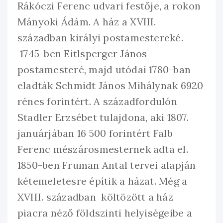
Rákóczi Ferenc udvari festője, a rokon
Mányoki Ádám. A ház a XVIII.
században királyi postamestereké.
1745-ben Eitlsperger János
postamesteré, majd utódai 1780-ban
eladták Schmidt János Mihálynak 6920
rénes forintért. A századfordulón
Stadler Erzsébet tulajdona, aki 1807.
januárjában 16 500 forintért Falb
Ferenc mészárosmesternek adta el.
1850-ben Fruman Antal tervei alapján
kétemeletesre építik a házat. Még a
XVIII. században költözött a ház
piacra néző földszinti helyiségeibe a