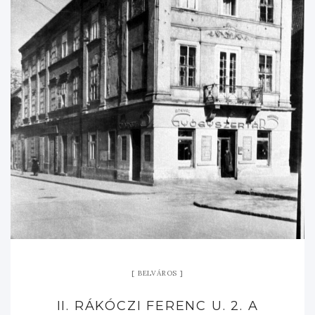
BELVÁROS
II. RÁKÓCZI FERENC U. 2. A