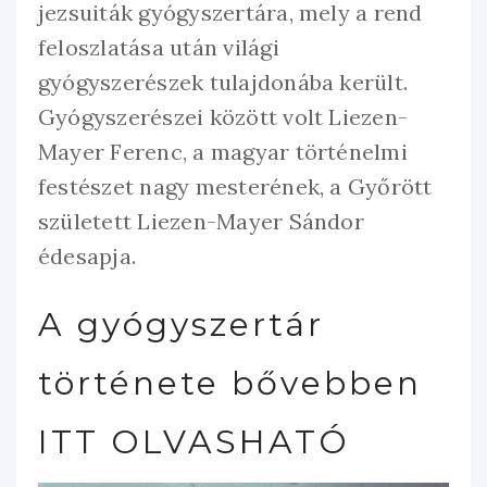
jezsuiták gyógyszertára, mely a rend
feloszlatása után világi
gyógyszerészek tulajdonába került.
Gyógyszerészei között volt Liezen-
Mayer Ferenc, a magyar történelmi
festészet nagy mesterének, a Győrött
született Liezen-Mayer Sándor
édesapja.
A gyógyszertár
története bővebben
ITT OLVASHATÓ