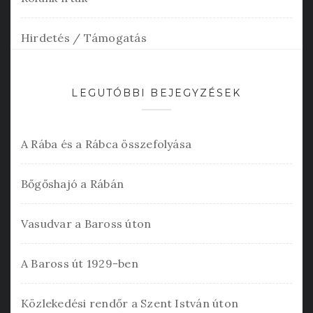
Hirdetés / Támogatás
LEGUTÓBBI BEJEGYZÉSEK
A Rába és a Rábca összefolyása
Bőgőshajó a Rábán
Vasudvar a Baross úton
A Baross út 1929-ben
Közlekedési rendőr a Szent István úton