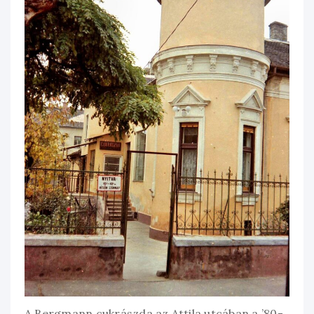
A Bergmann cukrászda az Attila utcában a ’80-