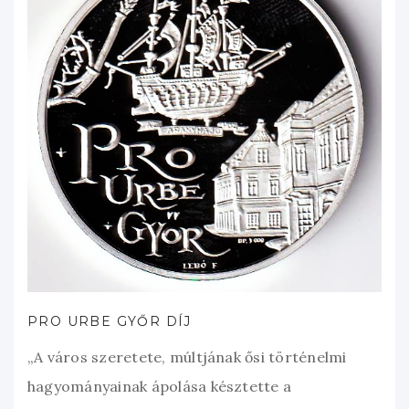
PRO URBE GYŐR DÍJ
„A város szeretete, múltjának ősi történelmi
hagyományainak ápolása késztette a