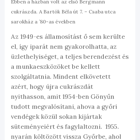
Ebben a házban volt az első Bergmann
cukrászda. A Bartók Béla út 7. – Csaba utca
sarokház a ’80-as években
Az 1949-es államosítást ő sem kerülte
el, így iparát nem gyakorolhatta, az
üzlethelyiséget, a teljes berendezést és
a munkaeszközöket be kellett
szolgáltatnia. Mindent elkövetett
azért, hogy újra cukrászdát
nyithasson, amit 1954-ben Gönyűn
tudott megvalósítani, ahova a győri
vendégek közül sokan kijártak
süteményeiért és fagylaltozni. 1955.
nyarán költözött vissza Győrbe, ahol