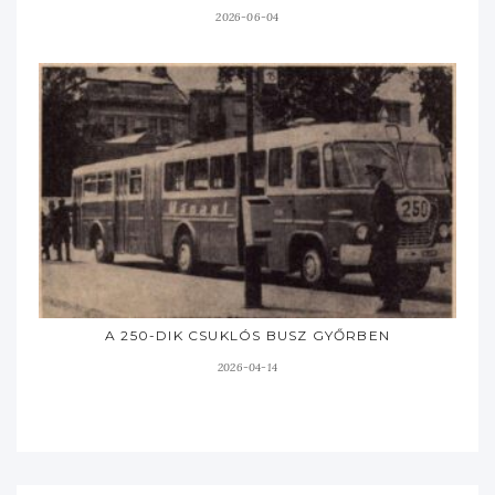
2026-06-04
A 250-DIK CSUKLÓS BUSZ GYŐRBEN
2026-04-14