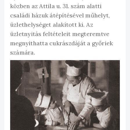
közben az Attila u. 31. szám alatti
családi házuk átépítésével műhelyt,
üzlethelységet alakított ki. Az
üzletnyitás feltételeit megteremtve
megnyithatta cukrászdáját a győriek
számára.