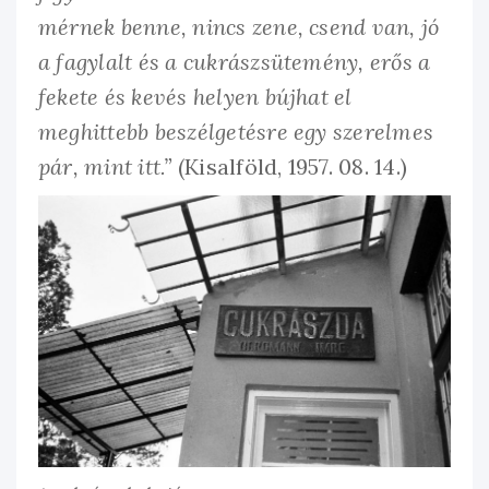
mérnek benne, nincs zene, csend van, jó
a fagylalt és a cukrászsütemény, erős a
fekete és kevés helyen bújhat el
meghittebb beszélgetésre egy szerelmes
pár, mint itt.”
(Kisalföld, 1957. 08. 14.)