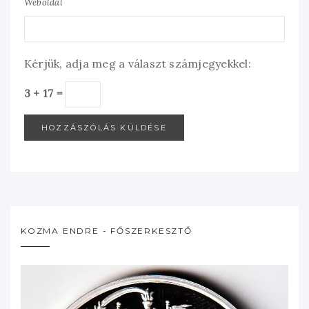
Weboldal
Kérjük, adja meg a választ számjegyekkel:
3 + 17 =
KOZMA ENDRE - FŐSZERKESZTŐ