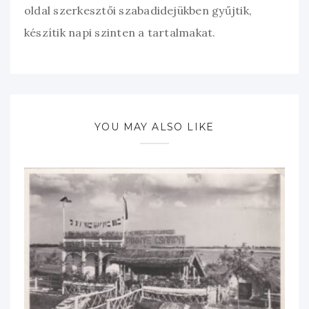
oldal szerkesztői szabadidejükben gyűjtik,
készítik napi szinten a tartalmakat.
YOU MAY ALSO LIKE