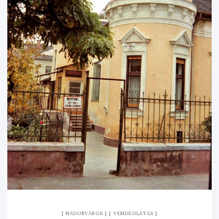
NÁDORVÁROS
VENDÉGLÁTÁS