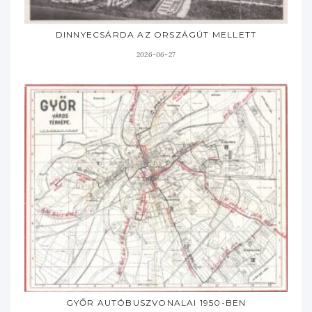
DINNYECSÁRDA AZ ORSZÁGÚT MELLETT
2026-06-27
GYŐR AUTÓBUSZVONALAI 1950-BEN