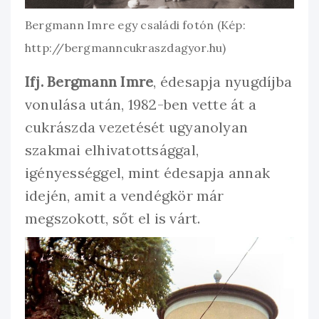
Bergmann Imre egy családi fotón (Kép:
http://bergmanncukraszdagyor.hu)
Ifj. Bergmann Imre
, édesapja nyugdíjba
vonulása után, 1982-ben vette át a
cukrászda vezetését ugyanolyan
szakmai elhivatottsággal,
igényességgel, mint édesapja annak
idején, amit a vendégkör már
megszokott, sőt el is várt.