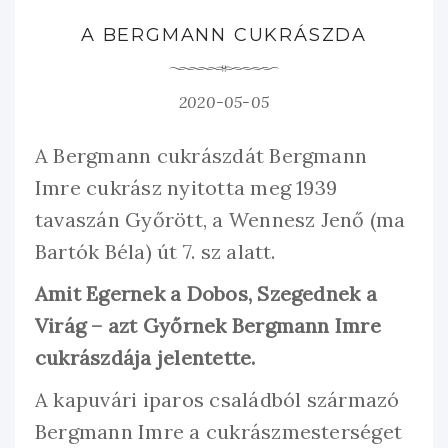
A BERGMANN CUKRÁSZDA
2020-05-05
A Bergmann cukrászdát Bergmann
Imre cukrász nyitotta meg 1939
tavaszán Győrött, a Wennesz Jenő (ma
Bartók Béla) út 7. sz alatt.
Amit Egernek a Dobos, Szegednek a
Virág – azt Győrnek Bergmann Imre
cukrászdája jelentette.
A kapuvári iparos családból származó
Bergmann Imre a cukrászmesterséget