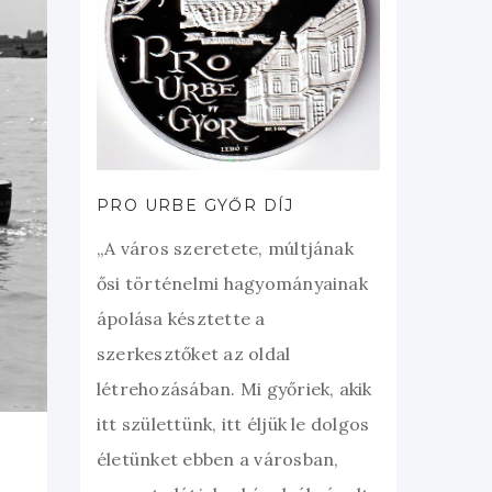
PRO URBE GYŐR DÍJ
„A város szeretete, múltjának
ősi történelmi hagyományainak
ápolása késztette a
szerkesztőket az oldal
létrehozásában. Mi győriek, akik
itt születtünk, itt éljük le dolgos
életünket ebben a városban,