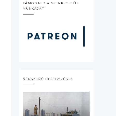
TÁMOGASD A SZERKESZTŐK
MUNKÁJÁT
NÉPSZERŰ BEJEGYZÉSEK