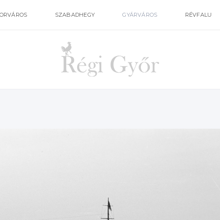
ORVÁROS
SZABADHEGY
GYÁRVÁROS
RÉVFALU