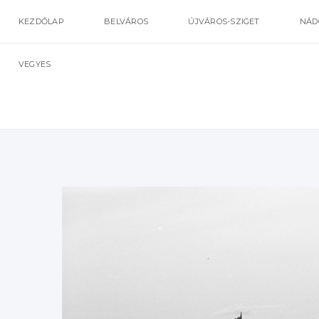
KEZDŐLAP
BELVÁROS
ÚJVÁROS-SZIGET
NÁD
VEGYES