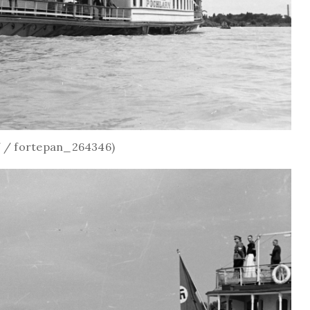
f / fortepan_264346)