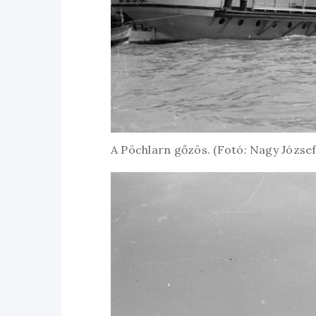
A Pöchlarn gőzös. (Fotó: Nagy Józse