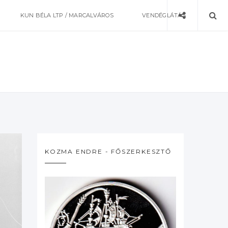
KUN BÉLA LTP / MARCALVÁROS
VENDÉGLÁTÁS
KOZMA ENDRE - FŐSZERKESZTŐ