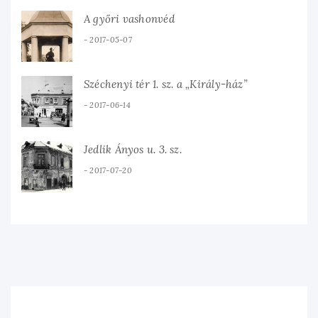
A győri vashonvéd
2017-05-07
Széchenyi tér 1. sz. a „Király-ház”
2017-06-14
Jedlik Ányos u. 3. sz.
2017-07-20