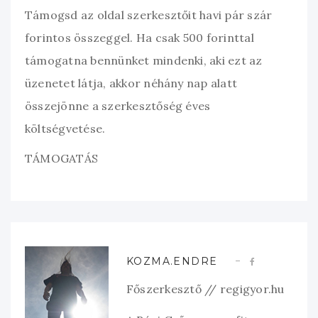
Támogsd az oldal szerkesztőit havi pár szár
forintos összeggel. Ha csak 500 forinttal
támogatna bennünket mindenki, aki ezt az
üzenetet látja, akkor néhány nap alatt
összejönne a szerkesztőség éves
költségvetése.
TÁMOGATÁS
KOZMA.ENDRE
Főszerkesztő // regigyor.hu