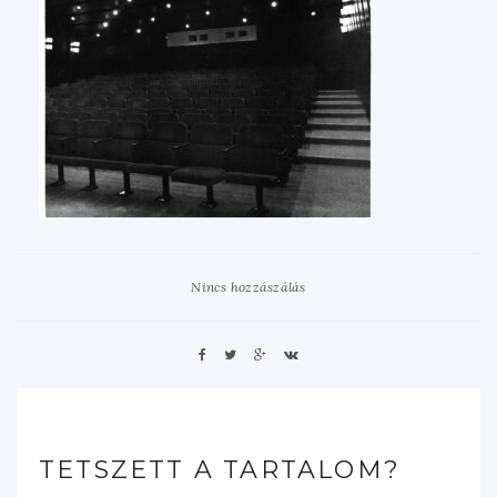
Nincs hozzászálás
TETSZETT A TARTALOM?