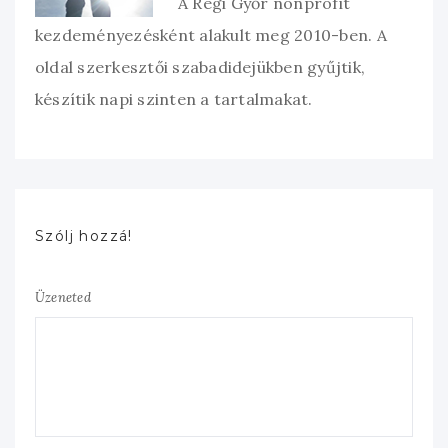
A Régi Győr nonprofit
kezdeményezésként alakult meg 2010-ben. A
oldal szerkesztői szabadidejükben gyűjtik,
készítik napi szinten a tartalmakat.
Szólj hozzá!
Üzeneted