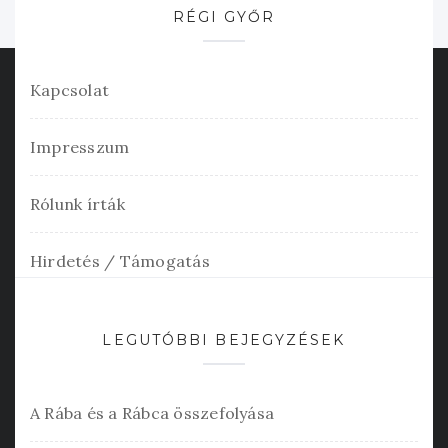
RÉGI GYŐR
Kapcsolat
Impresszum
Rólunk írták
Hirdetés / Támogatás
LEGUTÓBBI BEJEGYZÉSEK
A Rába és a Rábca összefolyása