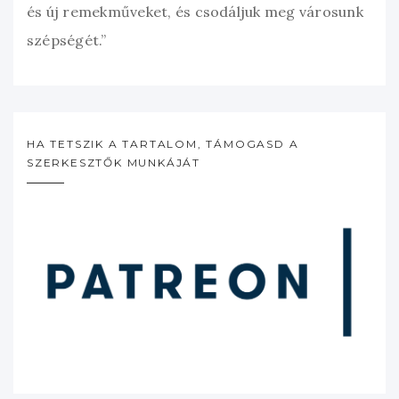
és új remekműveket, és csodáljuk meg városunk
szépségét.”
HA TETSZIK A TARTALOM, TÁMOGASD A
SZERKESZTŐK MUNKÁJÁT