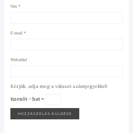
Név *
E-mail *
Weboldal
Kérjük, adja meg a választ számjegyekkel:
tizenöt − hat =