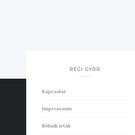
RÉGI GYŐR
Kapcsolat
Impresszum
Rólunk írták