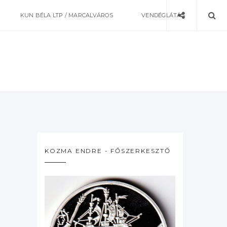
KUN BÉLA LTP / MARCALVÁROS
VENDÉGLÁTÁS
KOZMA ENDRE - FŐSZERKESZTŐ