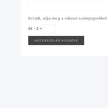
Kérjük, adja meg a választ számjegyekkel:
öt − 2 =