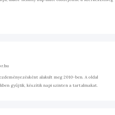
or.hu
kezdeményezésként alakult meg 2010-ben. A oldal
ben gyűjtik, készítik napi szinten a tartalmakat.