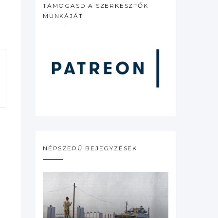
TÁMOGASD A SZERKESZTŐK
MUNKÁJÁT
NÉPSZERŰ BEJEGYZÉSEK