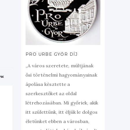
PRO URBE GYŐR DÍJ
„A város szeretete, múltjának
ősi történelmi hagyományainak
ápolása késztette a
szerkesztőket az oldal
létrehozásában. Mi győriek, akik
itt születtünk, itt éljük le dolgos
életünket ebben a városban,