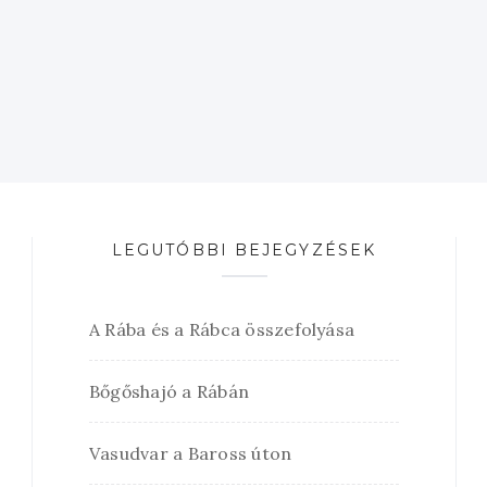
LEGUTÓBBI BEJEGYZÉSEK
A Rába és a Rábca összefolyása
Bőgőshajó a Rábán
Vasudvar a Baross úton