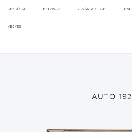
KEZDŐLAP
BELVÁROS
ÚJVÁROS-SZIGET
NÁD
VEGYES
AUTO-192