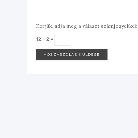
Kérjük, adja meg a választ számjegyekkel:
12 − 2 =