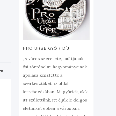
PRO URBE GYŐR DÍJ
„A város szeretete, múltjának
ősi történelmi hagyományainak
ápolása késztette a
szerkesztőket az oldal
létrehozásában. Mi győriek, akik
itt születtünk, itt éljük le dolgos
életünket ebben a városban,