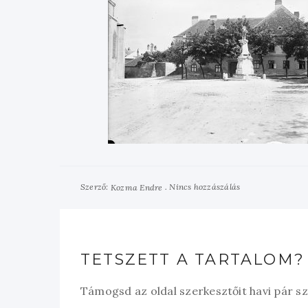
Szerző:
Nincs hozzászálás
Kozma Endre
TETSZETT A TARTALOM?
Támogsd az oldal szerkesztőit havi pár s