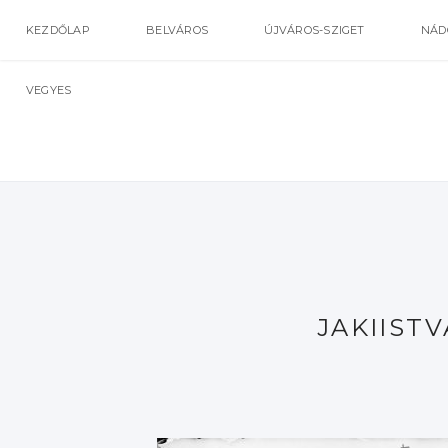
KEZDŐLAP
BELVÁROS
ÚJVÁROS-SZIGET
NÁD
VEGYES
JAKIIST