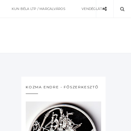
KUN BÉLA LTP / MARCALVÁROS
VENDÉGLÁTÁS
KOZMA ENDRE - FŐSZERKESZTŐ