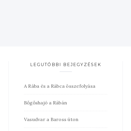
LEGUTÓBBI BEJEGYZÉSEK
A Rába és a Rábca összefolyása
Bőgőshajó a Rábán
Vasudvar a Baross úton