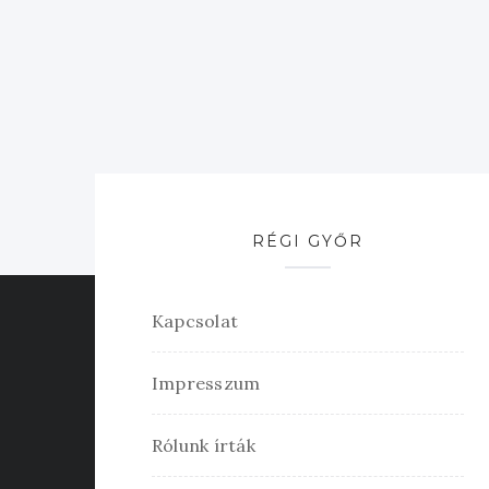
RÉGI GYŐR
Kapcsolat
Impresszum
Rólunk írták