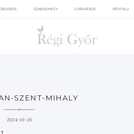
ORVÁROS
SZABADHEGY
GYÁRVÁROS
RÉVFALU
VAN-SZENT-MIHALY
2024-01-26