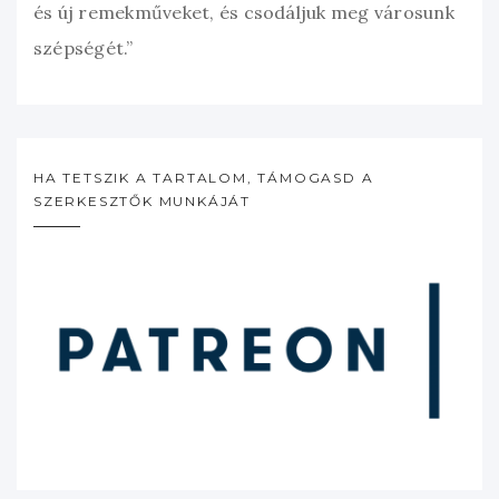
és új remekműveket, és csodáljuk meg városunk
szépségét.”
HA TETSZIK A TARTALOM, TÁMOGASD A
SZERKESZTŐK MUNKÁJÁT