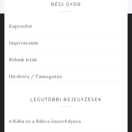
RÉGI GYŐR
Kapcsolat
Impresszum
Rólunk írták
Hirdetés / Támogatás
LEGUTÓBBI BEJEGYZÉSEK
A Rába és a Rábca összefolyása