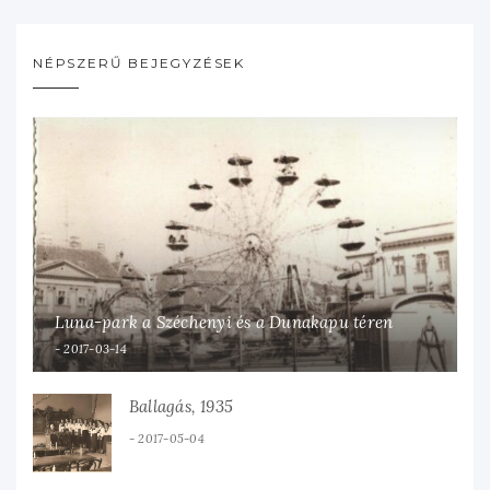
NÉPSZERŰ BEJEGYZÉSEK
Luna-park a Széchenyi és a Dunakapu téren
2017-03-14
Ballagás, 1935
2017-05-04