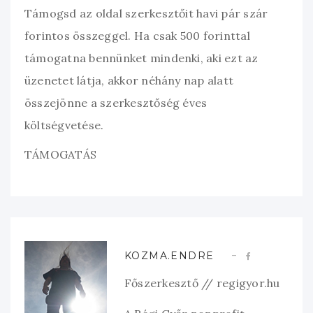
Támogsd az oldal szerkesztőit havi pár szár
forintos összeggel. Ha csak 500 forinttal
támogatna bennünket mindenki, aki ezt az
üzenetet látja, akkor néhány nap alatt
összejönne a szerkesztőség éves
költségvetése.
TÁMOGATÁS
KOZMA.ENDRE
Főszerkesztő // regigyor.hu