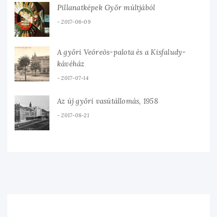
Pillanatképek Győr múltjából
2017-06-09
A győri Veöreös-palota és a Kisfaludy-
kávéház
2017-07-14
Az új győri vasútállomás, 1958
2017-08-21