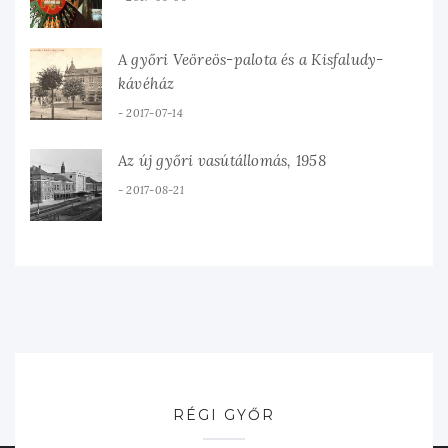
A győri Veöreös-palota és a Kisfaludy-
kávéház
2017-07-14
Az új győri vasútállomás, 1958
2017-08-21
RÉGI GYŐR