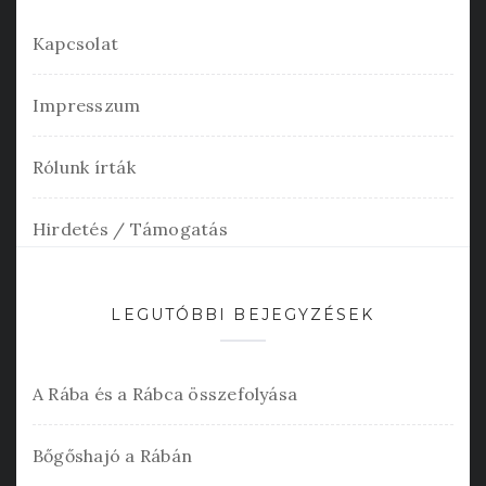
Kapcsolat
Impresszum
Rólunk írták
Hirdetés / Támogatás
LEGUTÓBBI BEJEGYZÉSEK
A Rába és a Rábca összefolyása
Bőgőshajó a Rábán