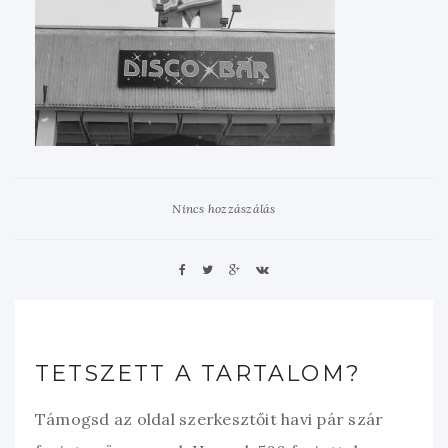
Nincs hozzászálás
TETSZETT A TARTALOM?
Támogsd az oldal szerkesztőit havi pár szár