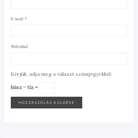
E-mail *
Weboldal
Kérjük, adja meg a választ számjegyekkel:
húsz − tíz =