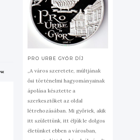
PRO URBE GYŐR DÍJ
„A város szeretete, múltjának
ősi történelmi hagyományainak
ápolása késztette a
szerkesztőket az oldal
létrehozásában. Mi győriek, akik
itt születtünk, itt éljük le dolgos
életünket ebben a városban,