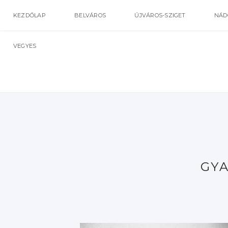
KEZDŐLAP
BELVÁROS
ÚJVÁROS-SZIGET
NÁD
VEGYES
GY