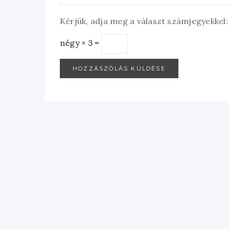
Kérjük, adja meg a választ számjegyekkel:
négy × 3 =