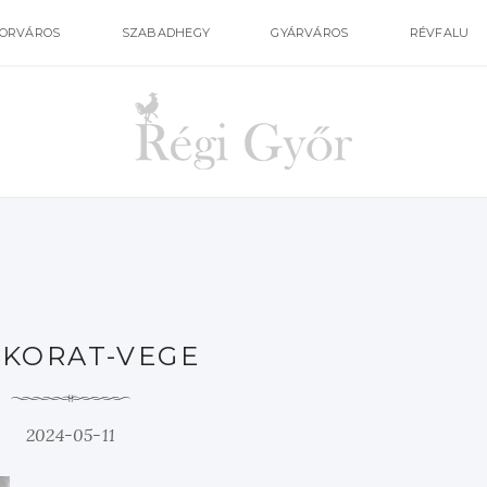
ORVÁROS
SZABADHEGY
GYÁRVÁROS
RÉVFALU
AKORAT-VEGE
2024-05-11