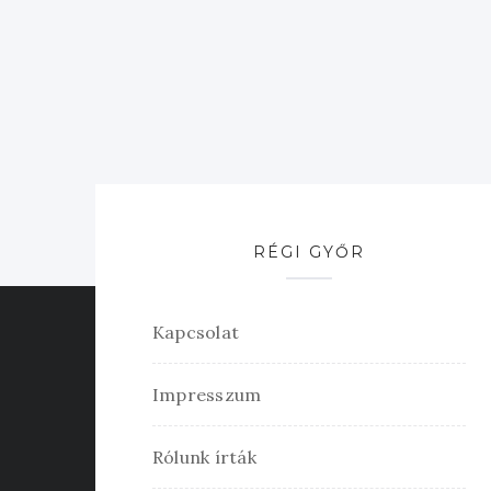
RÉGI GYŐR
Kapcsolat
Impresszum
Rólunk írták