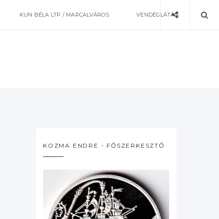
KUN BÉLA LTP / MARCALVÁROS
VENDÉGLÁTÁS
KOZMA ENDRE - FŐSZERKESZTŐ