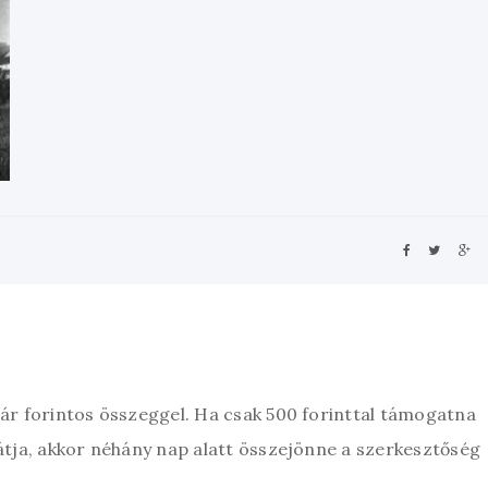
zár forintos összeggel. Ha csak 500 forinttal támogatna
átja, akkor néhány nap alatt összejönne a szerkesztőség