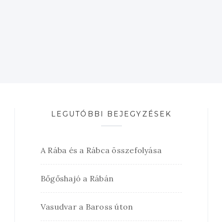
LEGUTÓBBI BEJEGYZÉSEK
A Rába és a Rábca összefolyása
Bőgőshajó a Rábán
Vasudvar a Baross úton