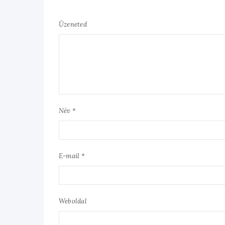
Üzeneted
Név *
E-mail *
Weboldal