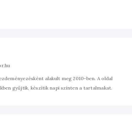
or.hu
kezdeményezésként alakult meg 2010-ben. A oldal
ben gyűjtik, készítik napi szinten a tartalmakat.