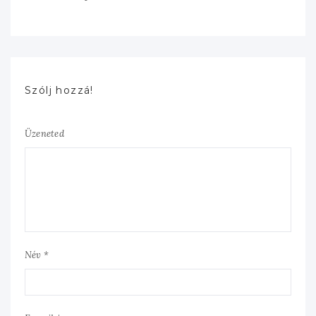
Szólj hozzá!
Üzeneted
Név *