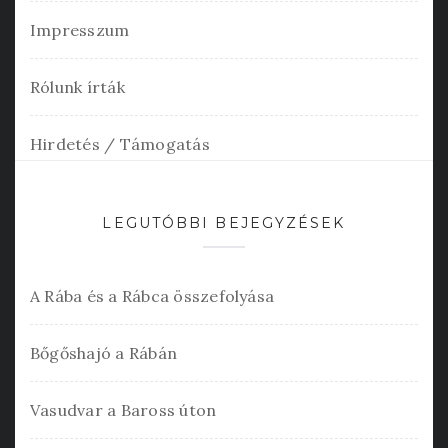
Impresszum
Rólunk írták
Hirdetés / Támogatás
LEGUTÓBBI BEJEGYZÉSEK
A Rába és a Rábca összefolyása
Bőgőshajó a Rábán
Vasudvar a Baross úton