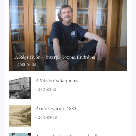
A Régi Győr – Interjú Kozma Endrével
2015-04-29
A Vörös Csillag mozi
2017-03-18
Árvíz Győrött, 1883
2017-05-06