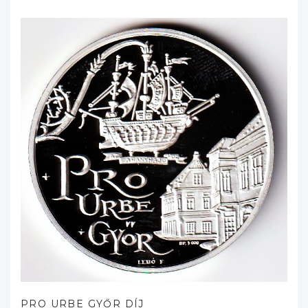
PRO URBE GYŐR DÍJ