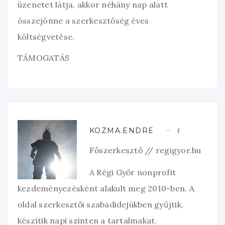
üzenetet látja, akkor néhány nap alatt
összejönne a szerkesztőség éves
költségvetése.
TÁMOGATÁS
KOZMA.ENDRE
Főszerkesztő // regigyor.hu
A Régi Győr nonprofit
kezdeményezésként alakult meg 2010-ben. A
oldal szerkesztői szabadidejükben gyűjtik,
készítik napi szinten a tartalmakat.