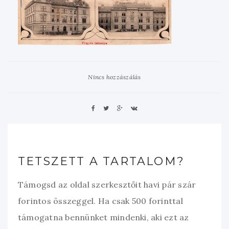
Nincs hozzászálás
TETSZETT A TARTALOM?
Támogsd az oldal szerkesztőit havi pár szár
forintos összeggel. Ha csak 500 forinttal
támogatna bennünket mindenki, aki ezt az