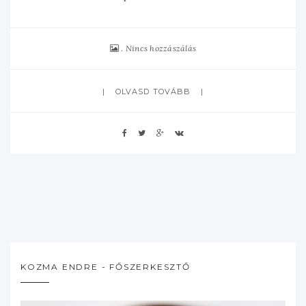
Nincs hozzászálás
OLVASD TOVÁBB
KOZMA ENDRE - FŐSZERKESZTŐ