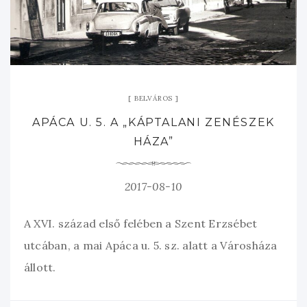
BELVÁROS
APÁCA U. 5. A „KÁPTALANI ZENÉSZEK
HÁZA”
2017-08-10
A XVI. század első felében a Szent Erzsébet
utcában, a mai Apáca u. 5. sz. alatt a Városháza
állott.