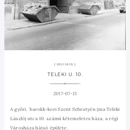
BELVÁROS
TELEKI U. 10.
2017-07-15
A győri, barokk-kori Szent Sebestyén (ma Teleki
László) utca 10. számú kétemeletes háza, a régi
Városháza hátsó épülete.