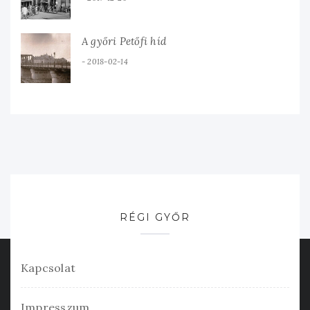
A győri Petőfi híd
2018-02-14
RÉGI GYŐR
Kapcsolat
Impresszum