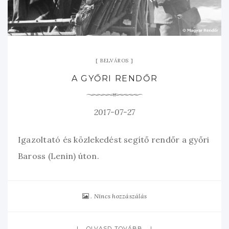
BELVÁROS
A GYŐRI RENDŐR
2017-07-27
Igazoltató és közlekedést segítő rendőr a győri
Baross (Lenin) úton.
Nincs hozzászálás
OLVASD TOVÁBB