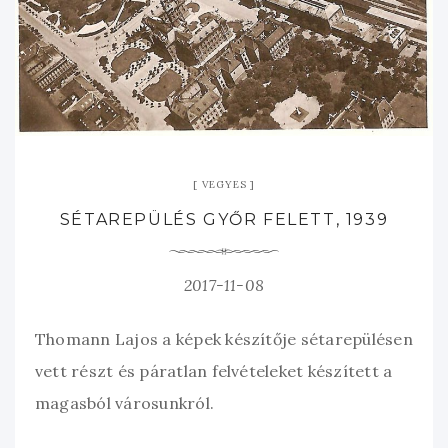
VEGYES
SÉTAREPÜLÉS GYŐR FELETT, 1939
2017-11-08
Thomann Lajos a képek készítője sétarepülésen
vett részt és páratlan felvételeket készített a
magasból városunkról.