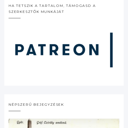
HA TETSZIK A TARTALOM, TÁMOGASD A
SZERKESZTŐK MUNKÁJÁT
NÉPSZERŰ BEJEGYZÉSEK