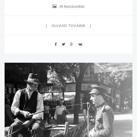
01 hozzászólás
OLVASD TOVÁBB