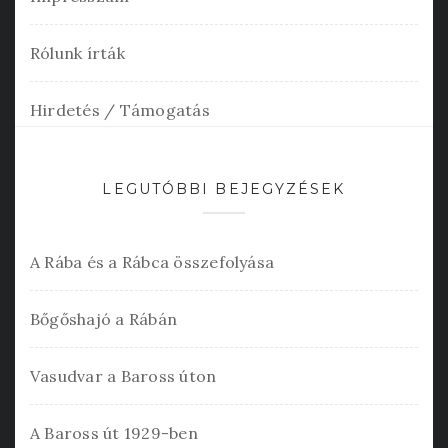
Rólunk írták
Hirdetés / Támogatás
LEGUTÓBBI BEJEGYZÉSEK
A Rába és a Rábca összefolyása
Bőgőshajó a Rábán
Vasudvar a Baross úton
A Baross út 1929-ben