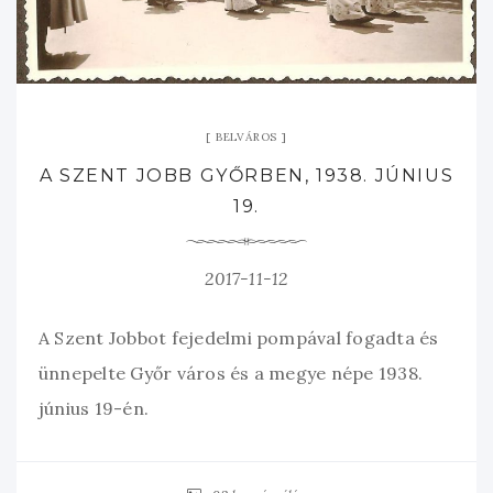
BELVÁROS
A SZENT JOBB GYŐRBEN, 1938. JÚNIUS
19.
2017-11-12
A Szent Jobbot fejedelmi pompával fogadta és
ünnepelte Győr város és a megye népe 1938.
június 19-én.