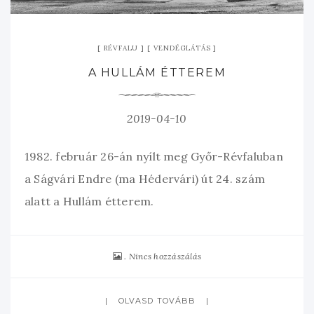
RÉVFALU
VENDÉGLÁTÁS
A HULLÁM ÉTTEREM
2019-04-10
1982. február 26-án nyílt meg Győr-Révfaluban
a Ságvári Endre (ma Hédervári) út 24. szám
alatt a Hullám étterem.
Nincs hozzászálás
OLVASD TOVÁBB