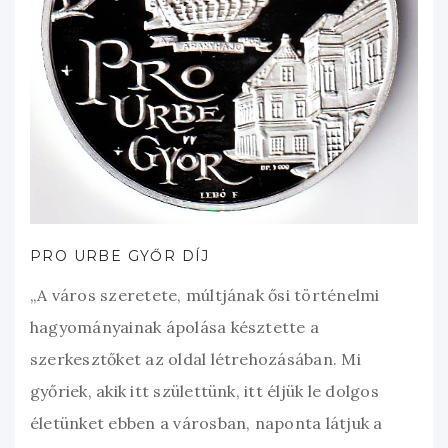
PRO URBE GYŐR DÍJ
„A város szeretete, múltjának ősi történelmi
hagyományainak ápolása késztette a
szerkesztőket az oldal létrehozásában. Mi
győriek, akik itt születtünk, itt éljük le dolgos
életünket ebben a városban, naponta látjuk a