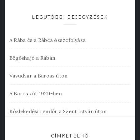
LEGUTÓBBI BEJEGYZÉSEK
A Rába és a Rábca összefolyása
Bőgőshajó a Rábán
Vasudvar a Baross úton
A Baross út 1929-ben
Közlekedési rendőr a Szent István úton
CÍMKEFELHŐ