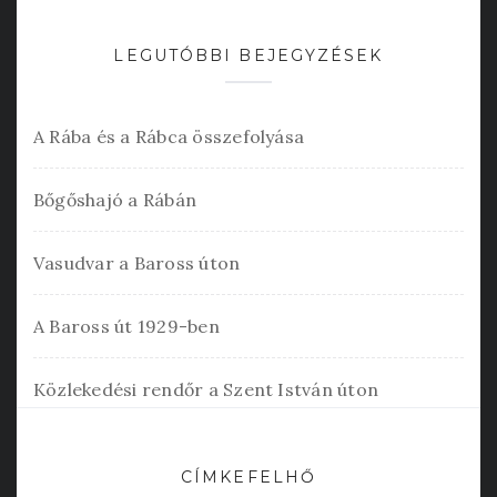
LEGUTÓBBI BEJEGYZÉSEK
A Rába és a Rábca összefolyása
Bőgőshajó a Rábán
Vasudvar a Baross úton
A Baross út 1929-ben
Közlekedési rendőr a Szent István úton
CÍMKEFELHŐ