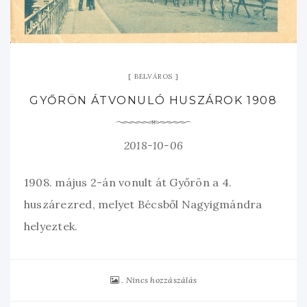
BELVÁROS
GYŐRÖN ÁTVONULÓ HUSZÁROK 1908
2018-10-06
1908. május 2-án vonult át Győrön a 4.
huszárezred, melyet Bécsből Nagyigmándra
helyeztek.
Nincs hozzászálás