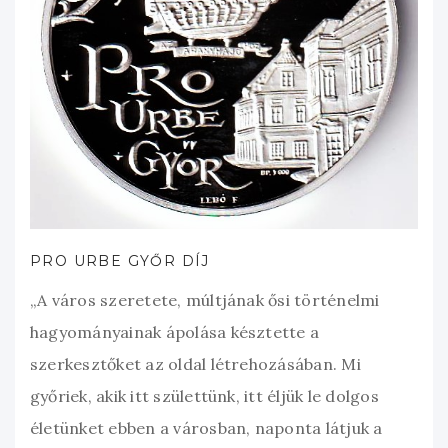
PRO URBE GYŐR DÍJ
„A város szeretete, múltjának ősi történelmi
hagyományainak ápolása késztette a
szerkesztőket az oldal létrehozásában. Mi
győriek, akik itt születtünk, itt éljük le dolgos
életünket ebben a városban, naponta látjuk a