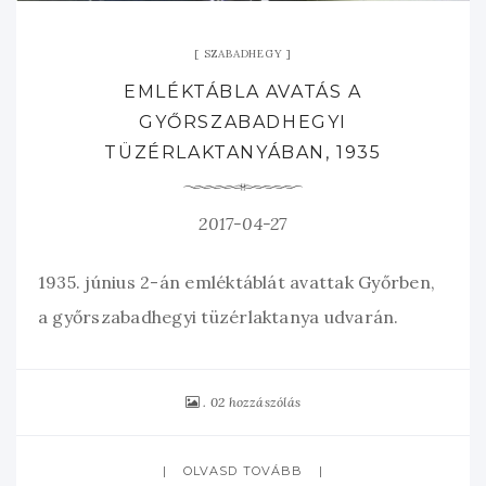
SZABADHEGY
EMLÉKTÁBLA AVATÁS A
GYŐRSZABADHEGYI
TÜZÉRLAKTANYÁBAN, 1935
2017-04-27
1935. június 2-án emléktáblát avattak Győrben,
a győrszabadhegyi tüzérlaktanya udvarán.
02 hozzászólás
OLVASD TOVÁBB