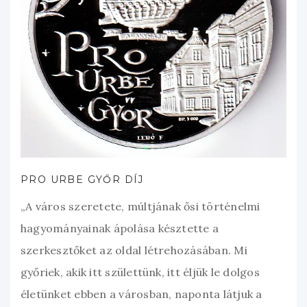
PRO URBE GYŐR DÍJ
„A város szeretete, múltjának ősi történelmi
hagyományainak ápolása késztette a
szerkesztőket az oldal létrehozásában. Mi
győriek, akik itt születtünk, itt éljük le dolgos
életünket ebben a városban, naponta látjuk a