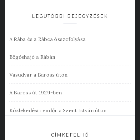
LEGUTÓBBI BEJEGYZÉSEK
A Rába és a Rábca összefolyása
Bőgőshajó a Rábán
Vasudvar a Baross úton
A Baross út 1929-ben
Közlekedési rendőr a Szent István úton
CÍMKEFELHŐ