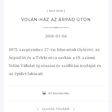
BELVÁROS
VOLÁN-HÁZ AZ ÁRPÁD ÚTON
2018-01-04
1975. szeptember 27-én felavatták Győrött, az
Árpád út és a Teleki utca sarkán a 19. számú
Volán Vállalat új utazási és szállítási irodáját és
az épület lakásait.
03 hozzászólás
OLVASD TOVÁBB