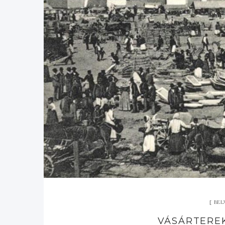
BEL
VÁSÁRTEREK