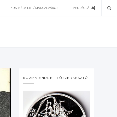
KUN BÉLA LTP / MARCALVÁROS
VENDÉGLÁTÁS
KOZMA ENDRE - FŐSZERKESZTŐ