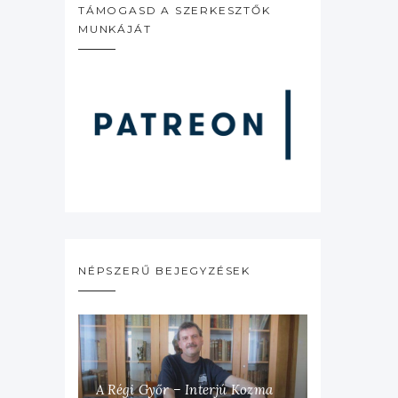
TÁMOGASD A SZERKESZTŐK
MUNKÁJÁT
NÉPSZERŰ BEJEGYZÉSEK
A Régi Győr – Interjú Kozma