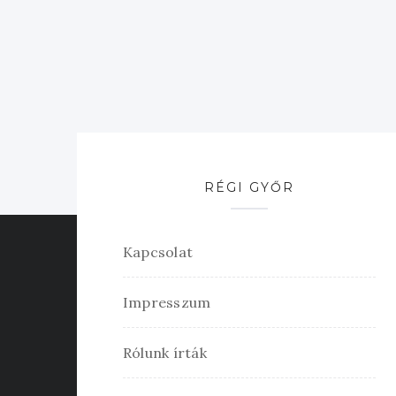
RÉGI GYŐR
Kapcsolat
Impresszum
Rólunk írták