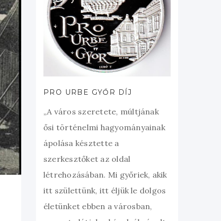
PRO URBE GYŐR DÍJ
„A város szeretete, múltjának
ősi történelmi hagyományainak
ápolása késztette a
szerkesztőket az oldal
létrehozásában. Mi győriek, akik
itt születtünk, itt éljük le dolgos
életünket ebben a városban,