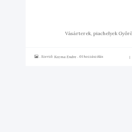
Vásárterek, piachelyek Győrö
Szerző:
01 hozzászólás
Kozma Endre