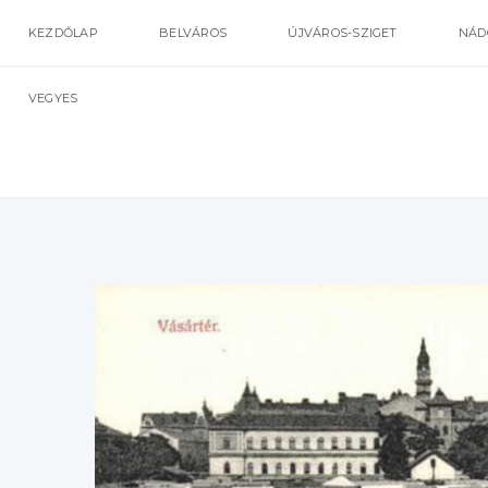
KEZDŐLAP
BELVÁROS
ÚJVÁROS-SZIGET
NÁD
VEGYES