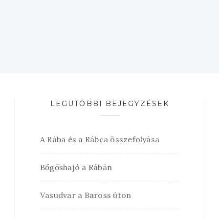
LEGUTÓBBI BEJEGYZÉSEK
A Rába és a Rábca összefolyása
Bőgőshajó a Rábán
Vasudvar a Baross úton