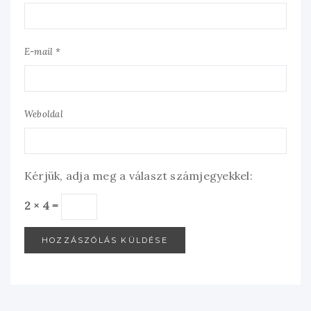
E-mail *
Weboldal
Kérjük, adja meg a választ számjegyekkel:
2 × 4 =