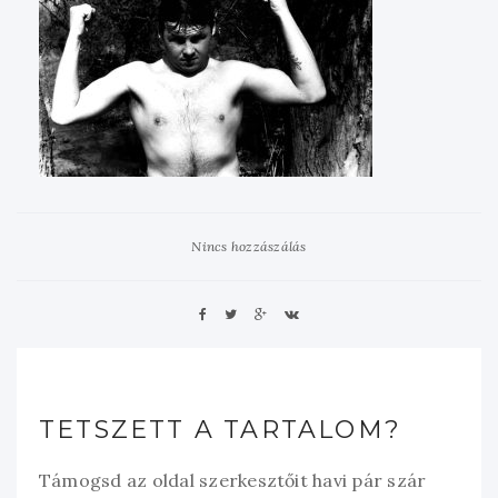
Nincs hozzászálás
TETSZETT A TARTALOM?
Támogsd az oldal szerkesztőit havi pár szár