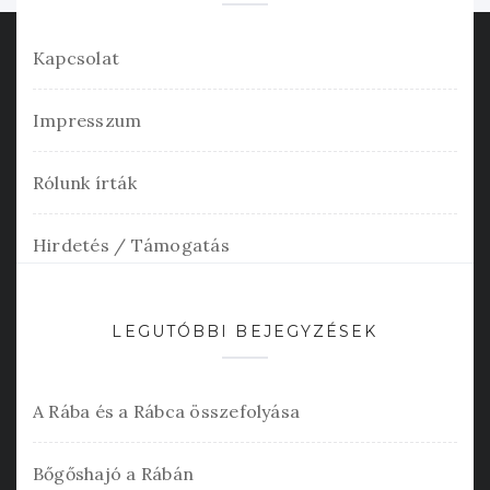
Kapcsolat
Impresszum
Rólunk írták
Hirdetés / Támogatás
LEGUTÓBBI BEJEGYZÉSEK
A Rába és a Rábca összefolyása
Bőgőshajó a Rábán