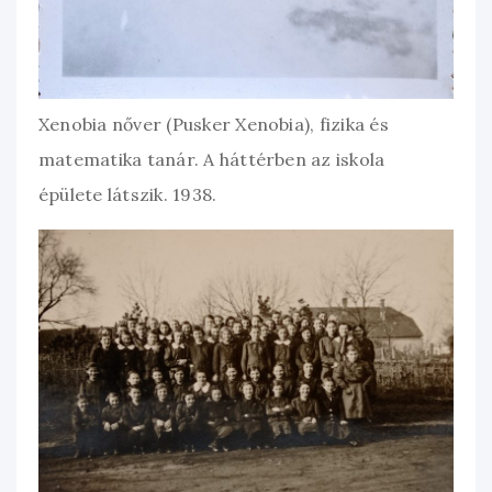
Xenobia nőver (Pusker Xenobia), fizika és
matematika tanár. A háttérben az iskola
épülete látszik. 1938.