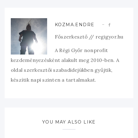
KOZMA.ENDRE
Főszerkesztő // regigyor.hu
A Régi Győr nonprofit
kezdeményezésként alakult meg 2010-ben. A
oldal szerkesztői szabadidejükben gyűjtik,
készítik napi szinten a tartalmakat.
YOU MAY ALSO LIKE