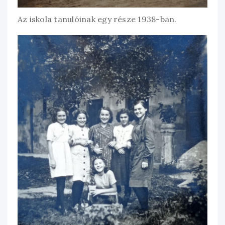
Az iskola tanulóinak egy része 1938-ban.