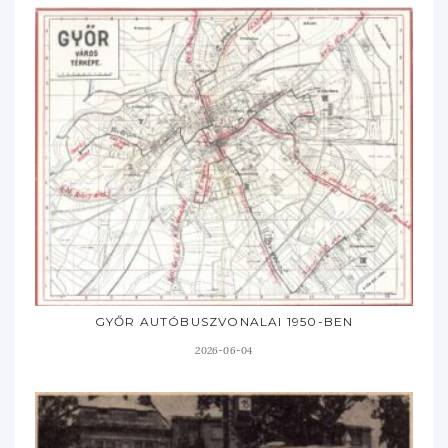
GYŐR AUTÓBUSZVONALAI 1950-BEN
2026-06-04