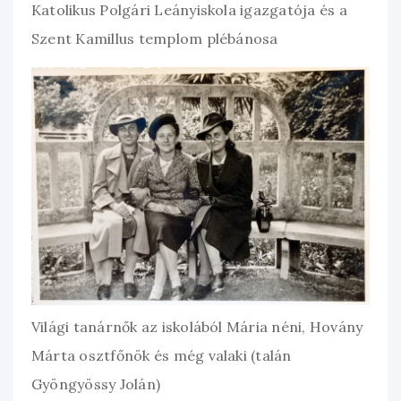
Katolikus Polgári Leányiskola igazgatója és a
Szent Kamillus templom plébánosa
Világi tanárnők az iskolából Mária néni, Hovány
Márta osztfőnök és még valaki (talán
Gyöngyössy Jolán)