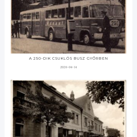
A 250-DIK CSUKLÓS BUSZ GYŐRBEN
2026-04-14