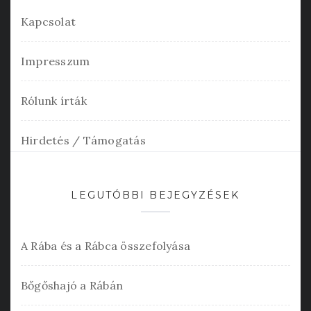
Kapcsolat
Impresszum
Rólunk írták
Hirdetés / Támogatás
LEGUTÓBBI BEJEGYZÉSEK
A Rába és a Rábca összefolyása
Bőgőshajó a Rábán