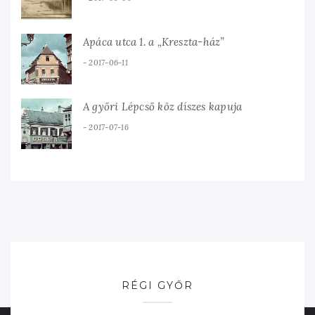
Apáca utca 1. a „Kreszta-ház”
2017-06-11
A győri Lépcső köz díszes kapuja
2017-07-16
RÉGI GYŐR