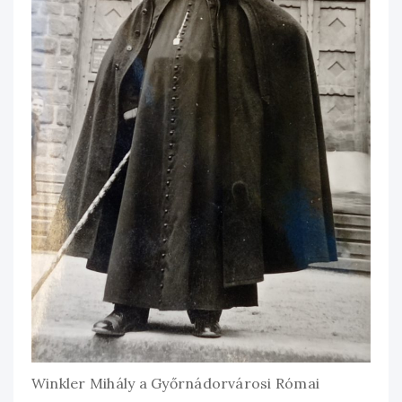
Winkler Mihály a Győrnádorvárosi Római