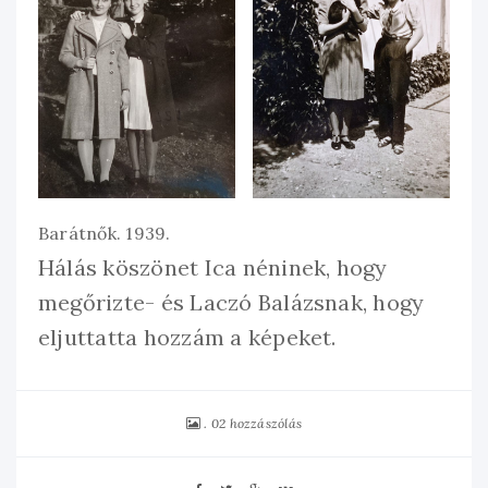
Barátnők. 1939.
Hálás köszönet Ica néninek, hogy
megőrizte- és Laczó Balázsnak, hogy
eljuttatta hozzám a képeket.
02 hozzászólás