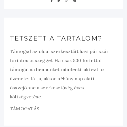
TETSZETT A TARTALOM?
Támogsd az oldal szerkesztőit havi pár szár
forintos összeggel. Ha csak 500 forinttal
támogatna bennünket mindenki, aki ezt az
üzenetet látja, akkor néhány nap alatt
összejönne a szerkesztőség éves
költségvetése.
TÁMOGATÁS