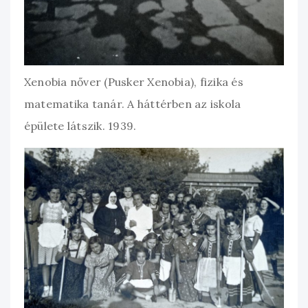
Xenobia nőver (Pusker Xenobia), fizika és
matematika tanár. A háttérben az iskola
épülete látszik. 1939.