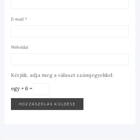
E-mail *
Weboldal
Kérjük, adja meg a választ számjegyekkel:
egy + 6 =