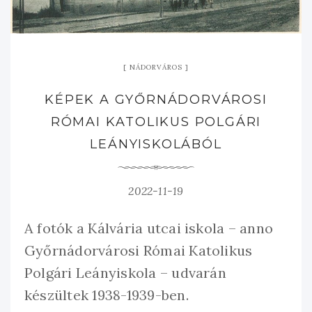
NÁDORVÁROS
KÉPEK A GYŐRNÁDORVÁROSI
RÓMAI KATOLIKUS POLGÁRI
LEÁNYISKOLÁBÓL
2022-11-19
A fotók a Kálvária utcai iskola – anno
Győrnádorvárosi Római Katolikus
Polgári Leányiskola – udvarán
készültek 1938-1939-ben.