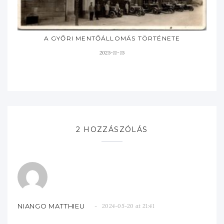
A GYŐRI MENTŐÁLLOMÁS TÖRTÉNETE
2025-11-15
2 HOZZÁSZÓLÁS
NIANGO MATTHIEU
2024-05-20 at 21:41