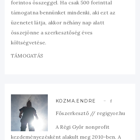
forintos összeggel. Ha csak 500 forinttal
támogatna bennünket mindenki, aki ezt az
üzenetet látja, akkor néhány nap alatt
összejönne a szerkesztőség éves
költségvetése.
TÁMOGATÁS
KOZMA.ENDRE
Főszerkesztő // regigyor.hu
A Régi Győr nonprofit
kezdeményezésként alakult meg 2010-ben. A