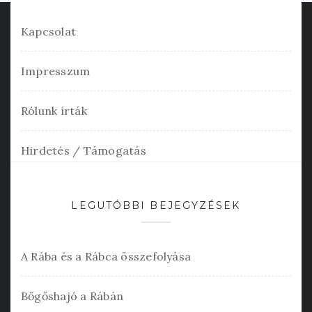
Kapcsolat
Impresszum
Rólunk írták
Hirdetés / Támogatás
LEGUTÓBBI BEJEGYZÉSEK
A Rába és a Rábca összefolyása
Bőgőshajó a Rábán