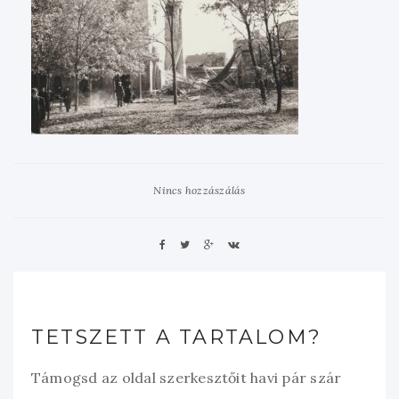
Nincs hozzászálás
TETSZETT A TARTALOM?
Támogsd az oldal szerkesztőit havi pár szár