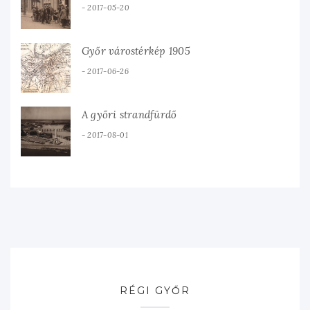
2017-05-20
Győr várostérkép 1905
2017-06-26
A győri strandfürdő
2017-08-01
RÉGI GYŐR