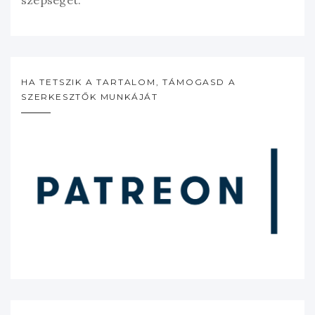
szépségét.”
HA TETSZIK A TARTALOM, TÁMOGASD A
SZERKESZTŐK MUNKÁJÁT