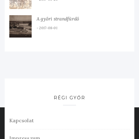
A győri strandfürdő
2017-08-01
RÉGI GYŐR
Kapcsolat
Impresszum