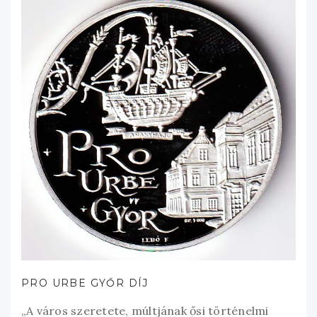
PRO URBE GYŐR DÍJ
„A város szeretete, múltjának ősi történelmi