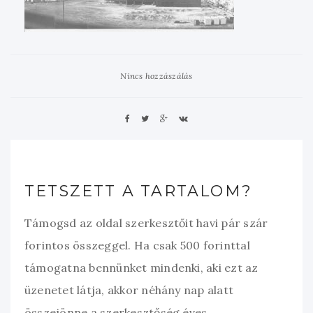
Nincs hozzászálás
TETSZETT A TARTALOM?
Támogsd az oldal szerkesztőit havi pár szár
forintos összeggel. Ha csak 500 forinttal
támogatna bennünket mindenki, aki ezt az
üzenetet látja, akkor néhány nap alatt
összejönne a szerkesztőség éves