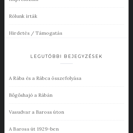
Rólunk írták
Hirdetés / Támogatás
LEGUTÓBBI BEJEGYZÉSEK
A Rába és a Rábca összefolyása
Bőgőshajó a Rábán
Vasudvar a Baross úton
A Baross út 1929-ben