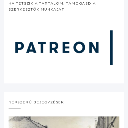
HA TETSZIK A TARTALOM, TÁMOGASD A
SZERKESZTŐK MUNKÁJÁT
NÉPSZERŰ BEJEGYZÉSEK