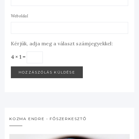
Weboldal
Kérjük, adja meg a választ számjegyekkel:
4 × 1 =
KOZMA ENDRE - FŐSZERKESZTŐ