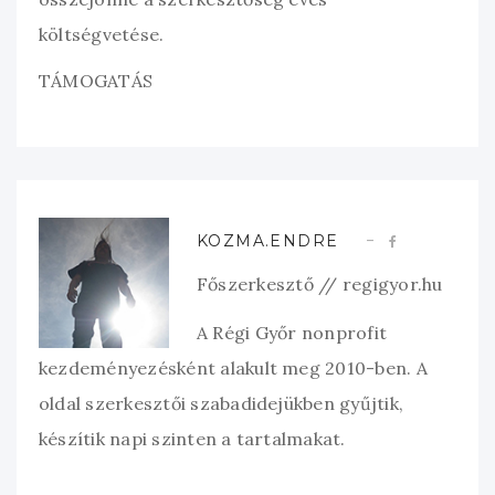
költségvetése.
TÁMOGATÁS
KOZMA.ENDRE
Főszerkesztő // regigyor.hu
A Régi Győr nonprofit
kezdeményezésként alakult meg 2010-ben. A
oldal szerkesztői szabadidejükben gyűjtik,
készítik napi szinten a tartalmakat.