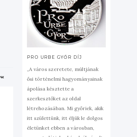
PRO URBE GYŐR DÍJ
„A város szeretete, múltjának
ősi történelmi hagyományainak
ápolása késztette a
szerkesztőket az oldal
létrehozásában. Mi győriek, akik
itt születtünk, itt éljük le dolgos
életünket ebben a városban,