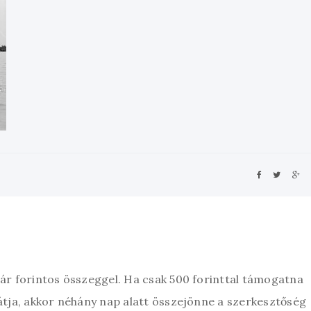
zár forintos összeggel. Ha csak 500 forinttal támogatna
átja, akkor néhány nap alatt összejönne a szerkesztőség