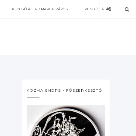
KUN BÉLA LTP / MARCALVÁROS
VENDÉGLÁTÁS
KOZMA ENDRE - FŐSZERKESZTŐ