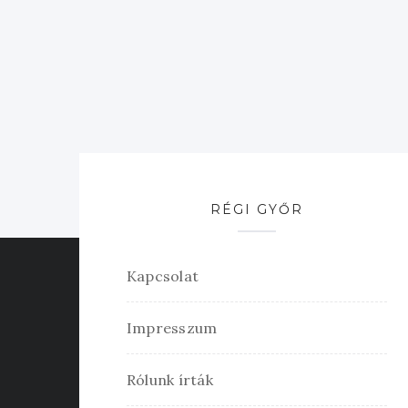
RÉGI GYŐR
Kapcsolat
Impresszum
Rólunk írták