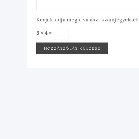
Kérjük, adja meg a választ számjegyekkel:
3 × 4 =