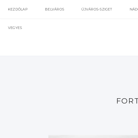
KEZDŐLAP
BELVÁROS
ÚJVÁROS-SZIGET
NÁD
VEGYES
FOR