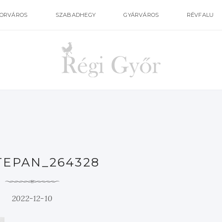
ORVÁROS
SZABADHEGY
GYÁRVÁROS
RÉVFALU
TEPAN_264328
2022-12-10