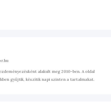
or.hu
kezdeményezésként alakult meg 2010-ben. A oldal
ben gyűjtik, készítik napi szinten a tartalmakat.