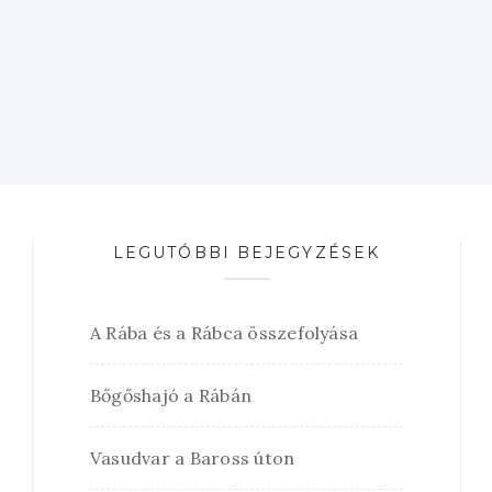
LEGUTÓBBI BEJEGYZÉSEK
A Rába és a Rábca összefolyása
Bőgőshajó a Rábán
Vasudvar a Baross úton