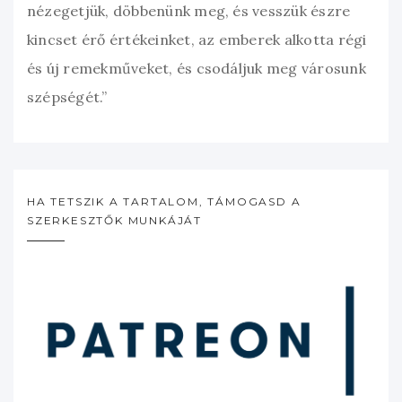
nézegetjük, döbbenünk meg, és vesszük észre
kincset érő értékeinket, az emberek alkotta régi
és új remekműveket, és csodáljuk meg városunk
szépségét.”
HA TETSZIK A TARTALOM, TÁMOGASD A
SZERKESZTŐK MUNKÁJÁT