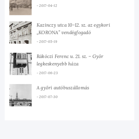
2017-04-12
Kazinczy utca 10-12. sz. az egykori
„KORONA” vendégfogadó
2017-05-19
Rákóczi Ferenc u. 21. sz. – Győr
legkeskenyebb háza
2017-06-23
A győri autóbuszállomás
2017-07-30