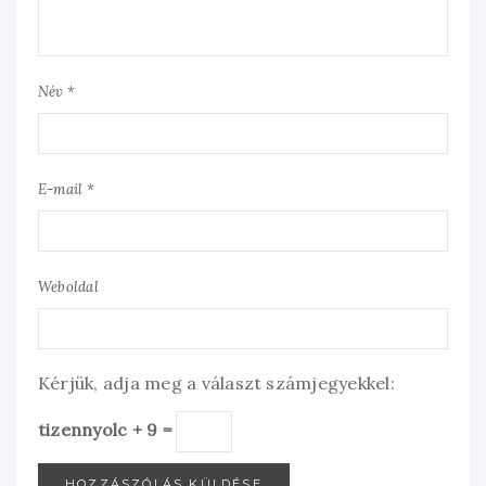
Név *
E-mail *
Weboldal
Kérjük, adja meg a választ számjegyekkel:
tizennyolc + 9 =