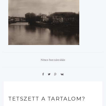
Nincs hozzászálás
TETSZETT A TARTALOM?