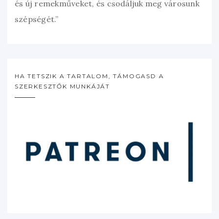
és új remekműveket, és csodáljuk meg városunk
szépségét.”
HA TETSZIK A TARTALOM, TÁMOGASD A
SZERKESZTŐK MUNKÁJÁT