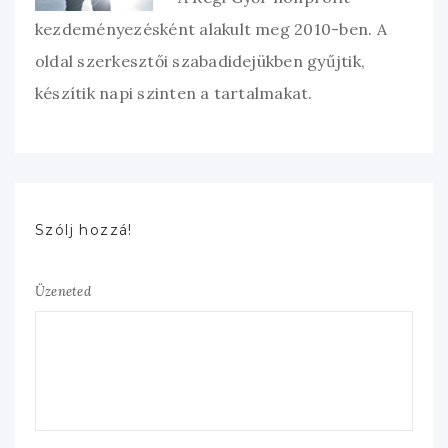
kezdeményezésként alakult meg 2010-ben. A
oldal szerkesztői szabadidejükben gyűjtik,
készítik napi szinten a tartalmakat.
Szólj hozzá!
Üzeneted