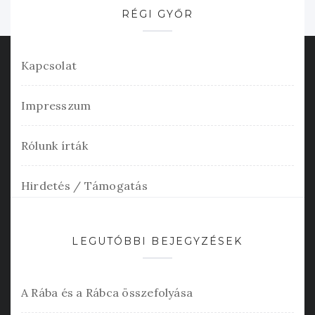
RÉGI GYŐR
Kapcsolat
Impresszum
Rólunk írták
Hirdetés / Támogatás
LEGUTÓBBI BEJEGYZÉSEK
A Rába és a Rábca összefolyása