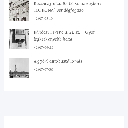
Kazinczy utca 10-12. sz. az egykori
„KORONA” vendégfogadó
2017-05-19
Rákóczi Ferenc u. 21. sz. – Győr
legkeskenyebb háza
2017-06-23
A győri autóbuszállomás
2017-07-30