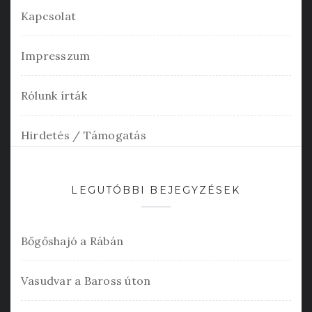
Kapcsolat
Impresszum
Rólunk írták
Hirdetés / Támogatás
LEGUTÓBBI BEJEGYZÉSEK
Bőgőshajó a Rábán
Vasudvar a Baross úton