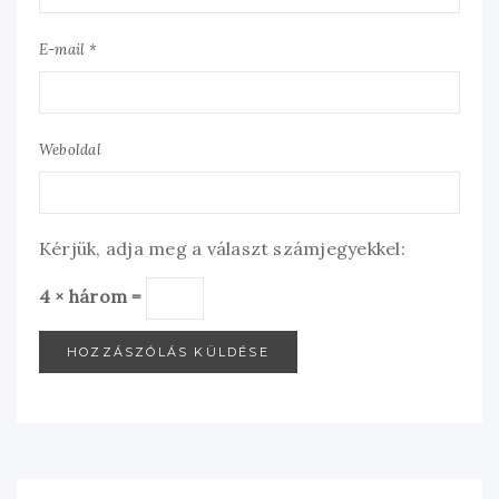
E-mail *
Weboldal
Kérjük, adja meg a választ számjegyekkel:
4 × három =