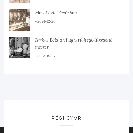
Meinl üzlet Győrben
2024-12-20
Farkas Béla a világhírű hegedűkészítő
mester
2025-03-17
RÉGI GYŐR