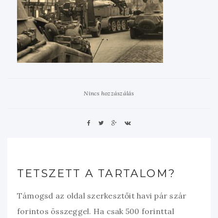
Nincs hozzászálás
TETSZETT A TARTALOM?
Támogsd az oldal szerkesztőit havi pár szár
forintos összeggel. Ha csak 500 forinttal