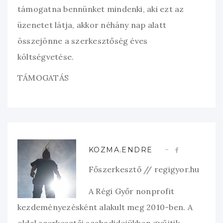
támogatna bennünket mindenki, aki ezt az
üzenetet látja, akkor néhány nap alatt
összejönne a szerkesztőség éves
költségvetése.
TÁMOGATÁS
KOZMA.ENDRE
Főszerkesztő // regigyor.hu
A Régi Győr nonprofit
kezdeményezésként alakult meg 2010-ben. A