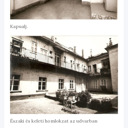
Kapualj.
Északi és keleti homlokzat az udvarban