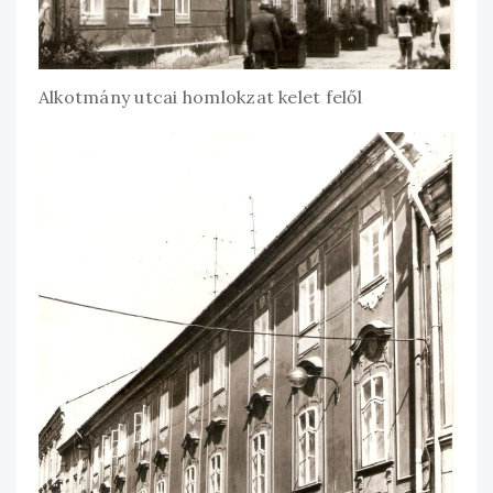
Alkotmány utcai homlokzat kelet felől