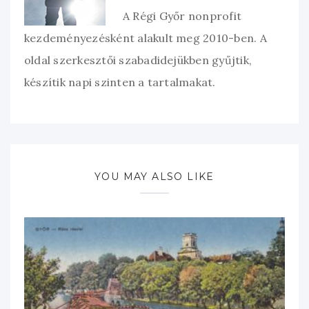
A Régi Győr nonprofit
kezdeményezésként alakult meg 2010-ben. A
oldal szerkesztői szabadidejükben gyűjtik,
készítik napi szinten a tartalmakat.
YOU MAY ALSO LIKE