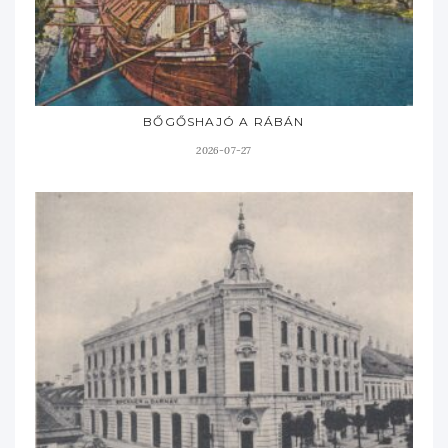
BŐGŐSHAJÓ A RÁBÁN
2026-07-27