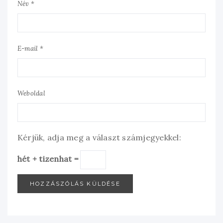
Név *
E-mail *
Weboldal
Kérjük, adja meg a választ számjegyekkel:
hét + tizenhat =