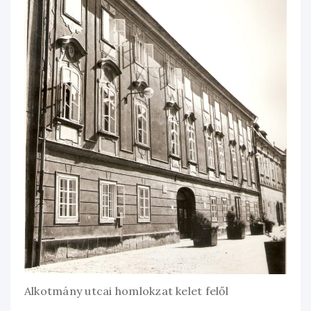
Alkotmány utcai homlokzat kelet felől