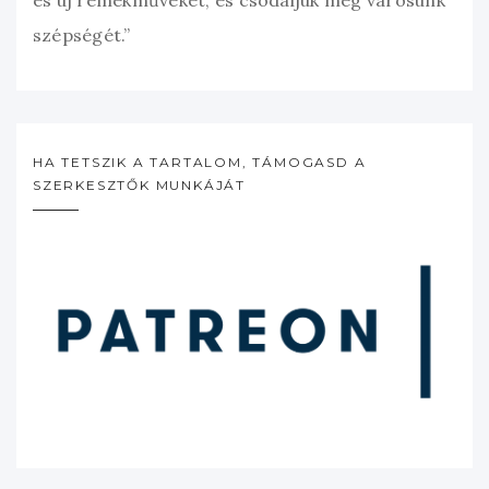
szépségét.”
HA TETSZIK A TARTALOM, TÁMOGASD A
SZERKESZTŐK MUNKÁJÁT