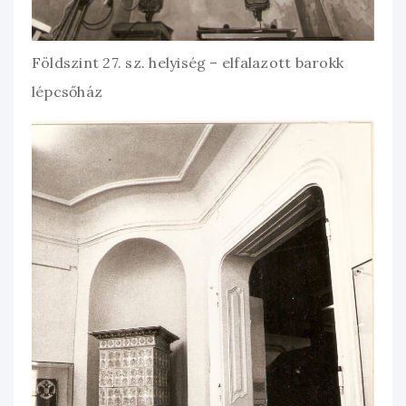
Földszint 27. sz. helyiség – elfalazott barokk
lépcsőház