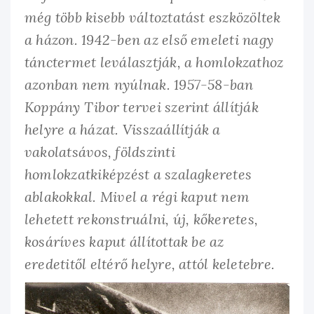
még több kisebb változtatást eszközöltek
a házon. 1942-ben az első emeleti nagy
tánctermet leválasztják, a homlokzathoz
azonban nem nyúlnak. 1957-58-ban
Koppány Tibor tervei szerint állítják
helyre a házat. Visszaállítják a
vakolatsávos, földszinti
homlokzatkiképzést a szalagkeretes
ablakokkal. Mivel a régi kaput nem
lehetett rekonstruálni, új, kőkeretes,
kosáríves kaput állítottak be az
eredetitől eltérő helyre, attól keletebre.