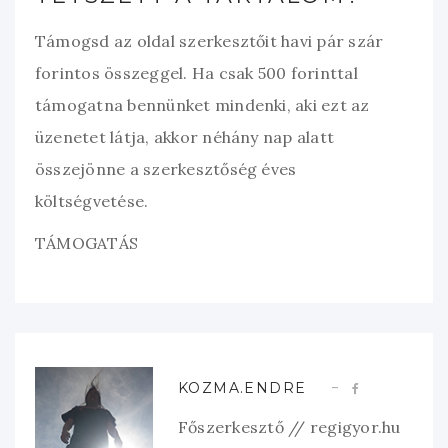
Támogsd az oldal szerkesztőit havi pár szár
forintos összeggel. Ha csak 500 forinttal
támogatna bennünket mindenki, aki ezt az
üzenetet látja, akkor néhány nap alatt
összejönne a szerkesztőség éves
költségvetése.
TÁMOGATÁS
KOZMA.ENDRE
Főszerkesztő // regigyor.hu