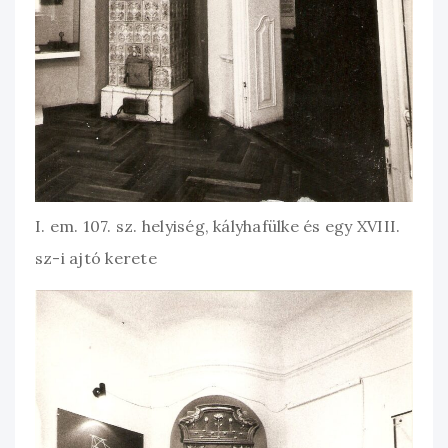
I. em. 107. sz. helyiség, kályhafülke és egy XVIII.
sz-i ajtó kerete