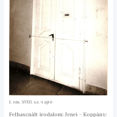
I. em. XVIII. sz.-i ajtó
Felhasznált irodalom: Jenei – Koppány: