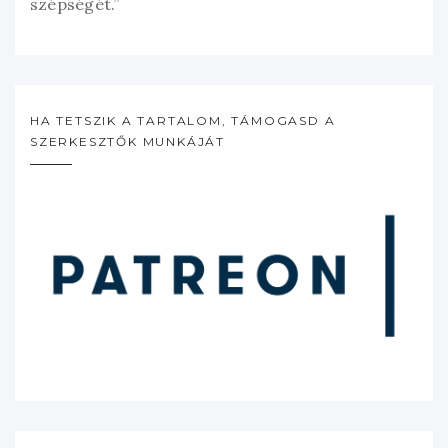
szépségét.”
HA TETSZIK A TARTALOM, TÁMOGASD A
SZERKESZTŐK MUNKÁJÁT