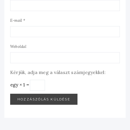
E-mail *
Weboldal
Kérjük, adja meg a választ számjegyekkel:
egy × 1 =