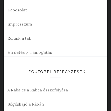
Kapcsolat
Impresszum
Rólunk írták
Hirdetés / Támogatás
LEGUTÓBBI BEJEGYZÉSEK
A Rába és a Rábca összefolyása
Bőgőshajó a Rábán