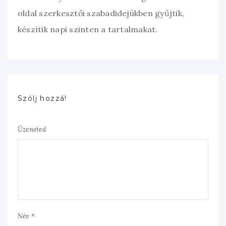
oldal szerkesztői szabadidejükben gyűjtik,
készítik napi szinten a tartalmakat.
Szólj hozzá!
Üzeneted
Név *