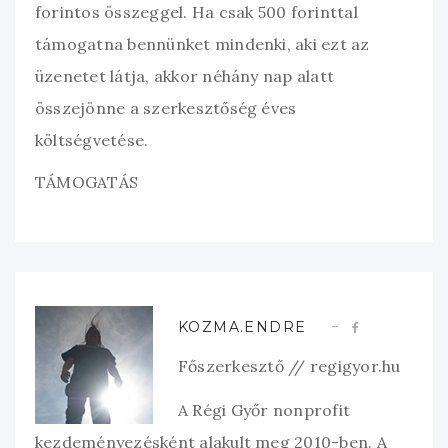
forintos összeggel. Ha csak 500 forinttal
támogatna bennünket mindenki, aki ezt az
üzenetet látja, akkor néhány nap alatt
összejönne a szerkesztőség éves
költségvetése.
TÁMOGATÁS
KOZMA.ENDRE
Főszerkesztő // regigyor.hu
A Régi Győr nonprofit
kezdeményezésként alakult meg 2010-ben. A