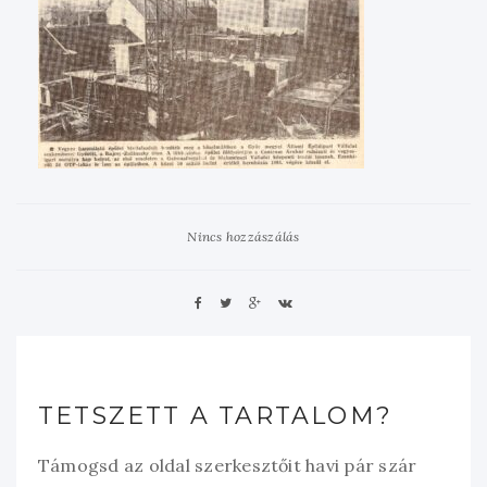
Nincs hozzászálás
TETSZETT A TARTALOM?
Támogsd az oldal szerkesztőit havi pár szár