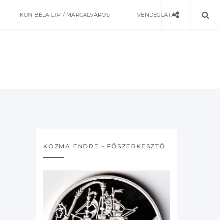
KUN BÉLA LTP / MARCALVÁROS
VENDÉGLÁTÁS
KOZMA ENDRE - FŐSZERKESZTŐ