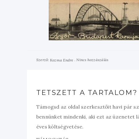
Szerző:
Nincs hozzászálás
Kozma Endre
TETSZETT A TARTALOM?
Támogsd az oldal szerkesztőit havi pár s
bennünket mindenki, aki ezt az üzenetet l
éves költségvetése.