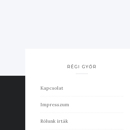
RÉGI GYŐR
Kapcsolat
Impresszum
Rólunk írták