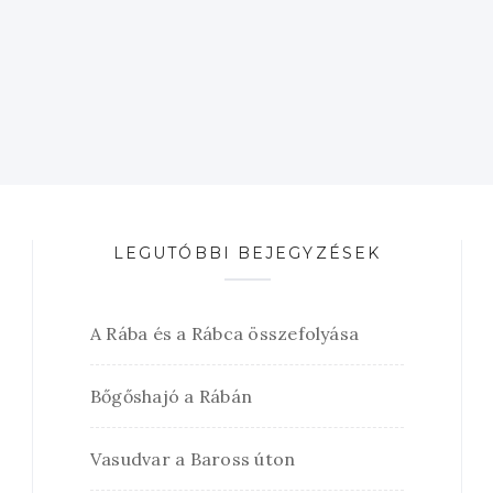
LEGUTÓBBI BEJEGYZÉSEK
A Rába és a Rábca összefolyása
Bőgőshajó a Rábán
Vasudvar a Baross úton