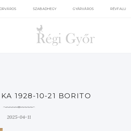
ORVÁROS
SZABADHEGY
GYÁRVÁROS
RÉVFALU
A 1928-10-21 BORITO
2025-04-11