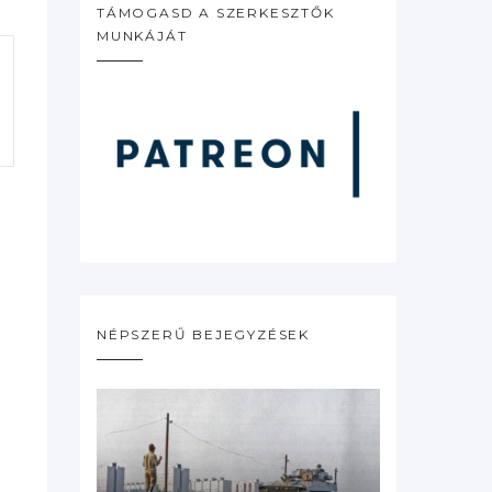
TÁMOGASD A SZERKESZTŐK
MUNKÁJÁT
NÉPSZERŰ BEJEGYZÉSEK