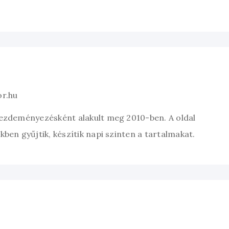
or.hu
kezdeményezésként alakult meg 2010-ben. A oldal
ben gyűjtik, készítik napi szinten a tartalmakat.