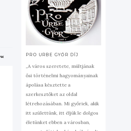
PRO URBE GYŐR DÍJ
„A város szeretete, múltjának
ősi történelmi hagyományainak
ápolása késztette a
szerkesztőket az oldal
létrehozásában. Mi győriek, akik
itt születtünk, itt éljük le dolgos
életünket ebben a városban,