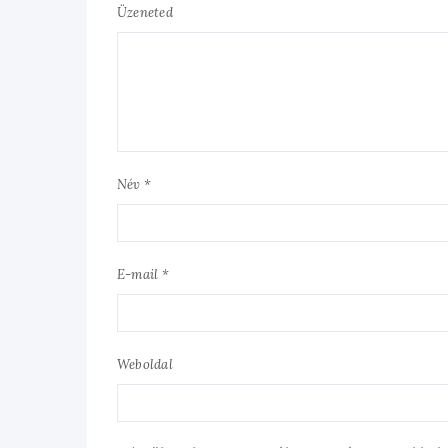
Üzeneted
Név *
E-mail *
Weboldal