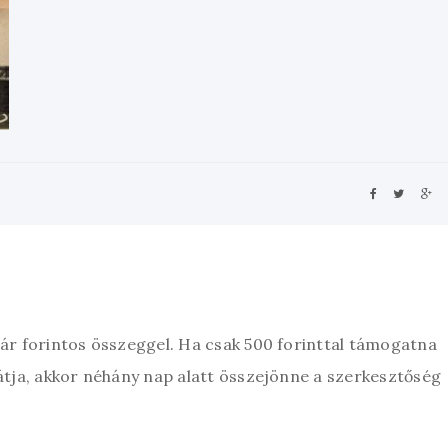
zár forintos összeggel. Ha csak 500 forinttal támogatna
átja, akkor néhány nap alatt összejönne a szerkesztőség