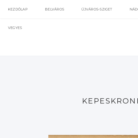
KEZDŐLAP
BELVÁROS
ÚJVÁROS-SZIGET
NÁD
VEGYES
KEPESKRONIK