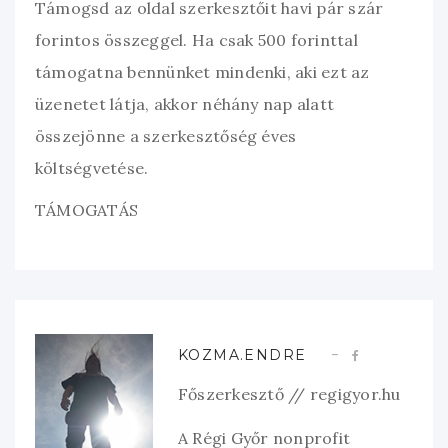
Támogsd az oldal szerkesztőit havi pár szár
forintos összeggel. Ha csak 500 forinttal
támogatna bennünket mindenki, aki ezt az
üzenetet látja, akkor néhány nap alatt
összejönne a szerkesztőség éves
költségvetése.
TÁMOGATÁS
KOZMA.ENDRE
Főszerkesztő // regigyor.hu
A Régi Győr nonprofit