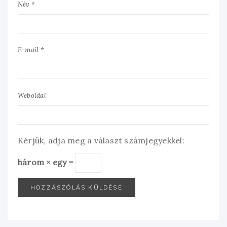
Név *
E-mail *
Weboldal
Kérjük, adja meg a választ számjegyekkel:
három × egy =