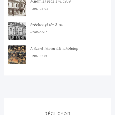
Műemlékvédelem, 1959
2017-05-08
Széchenyi tér 3. sz.
2017-06-15
A Szent István úti lakótelep
2017-07-21
RÉGI GYŐR