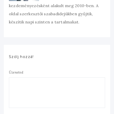
kezdeményezésként alakult meg 2010-ben. A
oldal szerkesztői szabadidejükben gyűjtik,
készítik napi szinten a tartalmakat.
Szólj hozzá!
Üzeneted