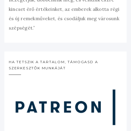
kincset érő értékeinket, az emberek alkotta régi
és új remekműveket, és csodáljuk meg városunk
szépségét.”
HA TETSZIK A TARTALOM, TÁMOGASD A
SZERKESZTŐK MUNKÁJÁT