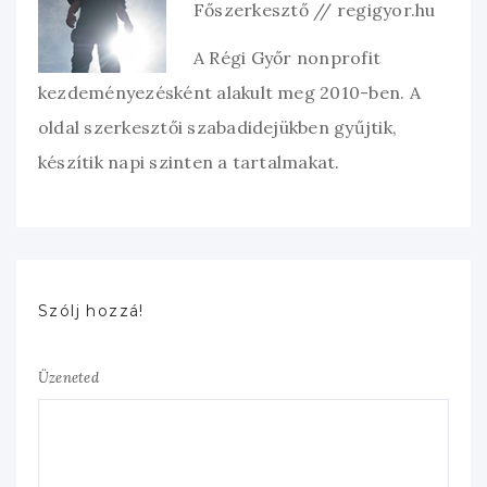
Főszerkesztő // regigyor.hu
A Régi Győr nonprofit
kezdeményezésként alakult meg 2010-ben. A
oldal szerkesztői szabadidejükben gyűjtik,
készítik napi szinten a tartalmakat.
Szólj hozzá!
Üzeneted