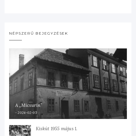
NÉPSZERŰ BEJEGYZÉSEK
A „Micsurin”
2024-02-05
Kiskút 1955 május 1.