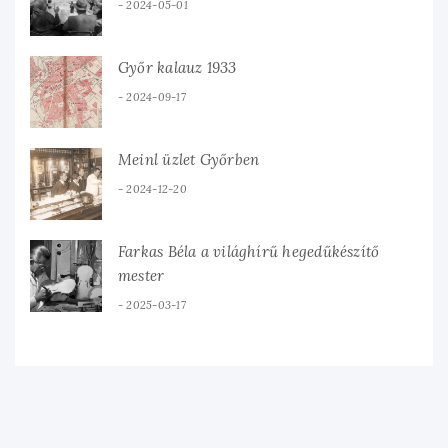
2024-05-01
Győr kalauz 1933
2024-09-17
Meinl üzlet Győrben
2024-12-20
Farkas Béla a világhírű hegedűkészítő
mester
2025-03-17