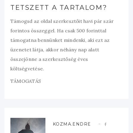
TETSZETT A TARTALOM?
Támogsd az oldal szerkesztőit havi pár szár
forintos összeggel. Ha csak 500 forinttal
támogatna bennünket mindenki, aki ezt az
üzenetet látja, akkor néhány nap alatt
összejönne a szerkesztőség éves
költségvetése.
TÁMOGATÁS
KOZMA.ENDRE