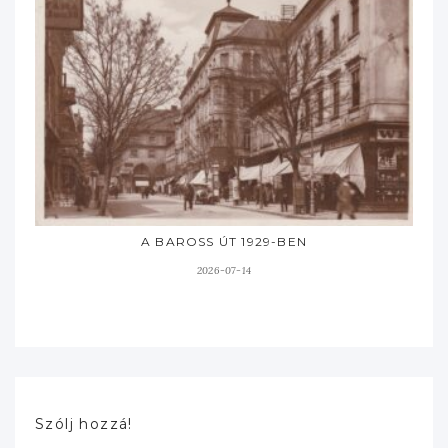
A BAROSS ÚT 1929-BEN
2026-07-14
Szólj hozzá!