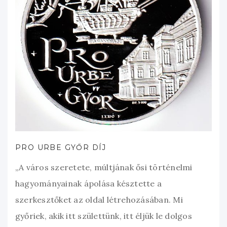
PRO URBE GYŐR DÍJ
„A város szeretete, múltjának ősi történelmi
hagyományainak ápolása késztette a
szerkesztőket az oldal létrehozásában. Mi
győriek, akik itt születtünk, itt éljük le dolgos