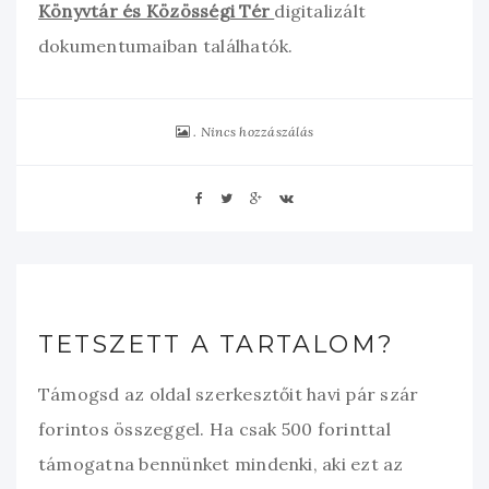
Könyvtár és Közösségi Tér
digitalizált
dokumentumaiban találhatók.
Nincs hozzászálás
TETSZETT A TARTALOM?
Támogsd az oldal szerkesztőit havi pár szár
forintos összeggel. Ha csak 500 forinttal
támogatna bennünket mindenki, aki ezt az