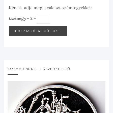
Kérjük, adja meg a választ számjegyekkel:
tizenegy − 2 =
KOZMA ENDRE - FŐSZERKESZTŐ