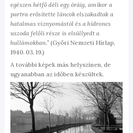
egészen hétfő déli egy óráig, amikor a
partra erősítette Iáncok elszakadtak a
hatalmas viznyomástól és a hídroncs
uszoda felőli része is elsüllyedt a
hullámokban.”
(Győri Nemzeti Hírlap,
1940. 03. 19.)
A további képek más helyszínen, de
ugyanabban az időben készültek.