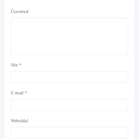
Üzeneted
Név *
E-mail *
Weboldal