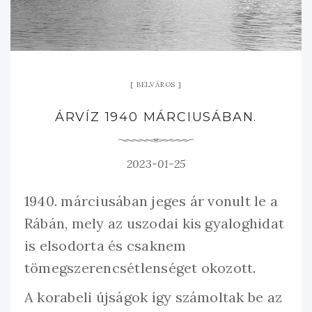
BELVÁROS
ÁRVÍZ 1940 MÁRCIUSÁBAN.
2023-01-25
1940. márciusában jeges ár vonult le a
Rábán, mely az uszodai kis gyaloghidat
is elsodorta és csaknem
tömegszerencsétlenséget okozott.
A korabeli újságok így számoltak be az