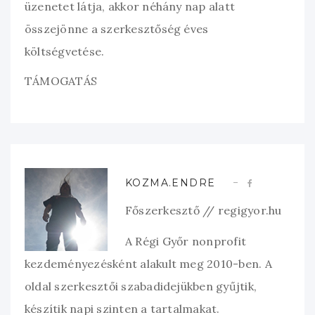
üzenetet látja, akkor néhány nap alatt
összejönne a szerkesztőség éves
költségvetése.
TÁMOGATÁS
KOZMA.ENDRE
Főszerkesztő // regigyor.hu
A Régi Győr nonprofit
kezdeményezésként alakult meg 2010-ben. A
oldal szerkesztői szabadidejükben gyűjtik,
készítik napi szinten a tartalmakat.