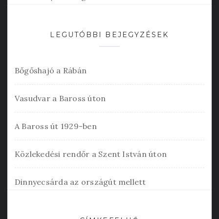
LEGUTÓBBI BEJEGYZÉSEK
Bőgőshajó a Rábán
Vasudvar a Baross úton
A Baross út 1929-ben
Közlekedési rendőr a Szent István úton
Dinnyecsárda az országút mellett