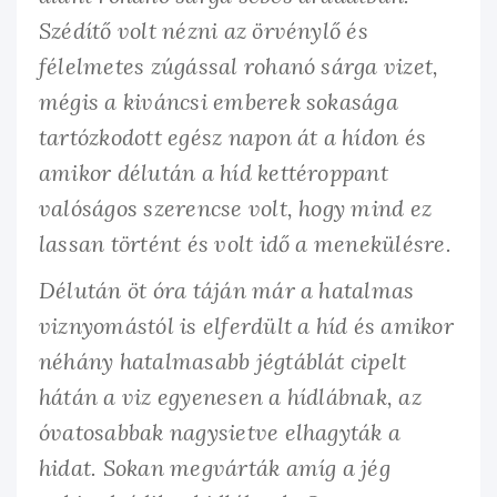
Szédítő volt nézni az örvénylő és
félelmetes zúgással rohanó sárga vizet,
mégis a kiváncsi emberek sokasága
tartózkodott egész napon át a hídon és
amikor délután a híd kettéroppant
valóságos szerencse volt, hogy mind ez
lassan történt és volt idő a menekülésre.
Délután öt óra táján már a hatalmas
viznyomástól is elferdült a híd és amikor
néhány hatalmasabb jégtáblát cipelt
hátán a viz egyenesen a hídlábnak, az
óvatosabbak nagysietve elhagyták a
hidat. Sokan megvárták amíg a jég