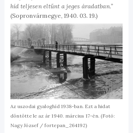
híd teljesen eltűnt a jeges áradatban.”
(Sopronvármegye, 1940. 03. 19.)
Az uszodai gyaloghíd 1938-ban. Ezt a hidat
döntötte le az ár 1940. március 17-én. (Fotó:
Nagy József / fortepan_264192)