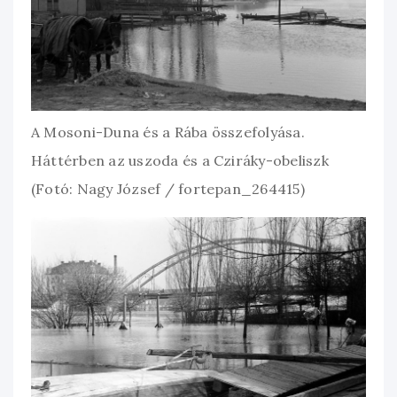
A Mosoni-Duna és a Rába összefolyása.
Háttérben az uszoda és a Cziráky-obeliszk
(Fotó: Nagy József / fortepan_264415)