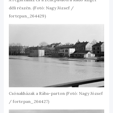
déli részén. (Fotó: Nagy József /
fortepan_264429)
Csónakházak a Rába-parton (Fotó: Nagy József
/ fortepan_264427)