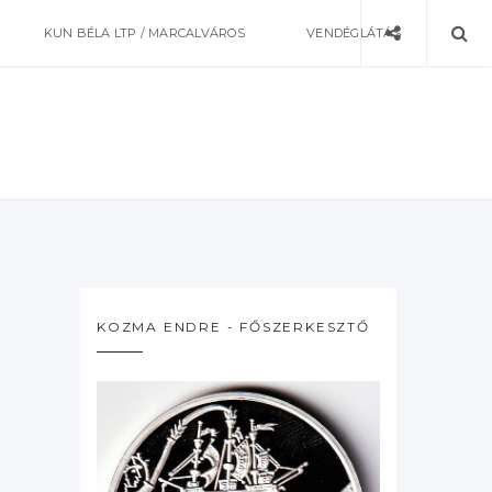
KUN BÉLA LTP / MARCALVÁROS
VENDÉGLÁTÁS
KOZMA ENDRE - FŐSZERKESZTŐ