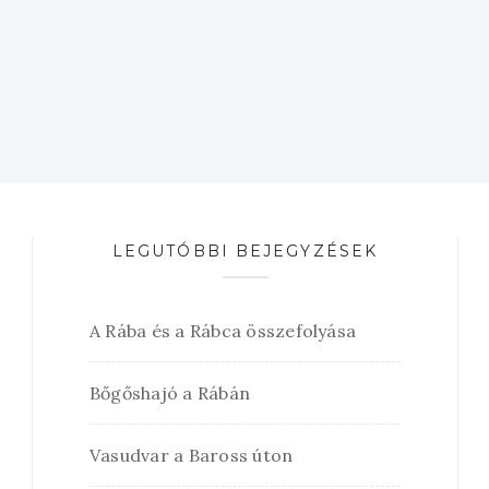
LEGUTÓBBI BEJEGYZÉSEK
A Rába és a Rábca összefolyása
Bőgőshajó a Rábán
Vasudvar a Baross úton