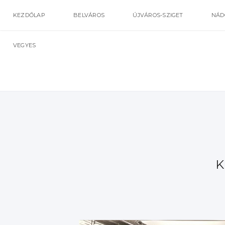
KEZDŐLAP
BELVÁROS
ÚJVÁROS-SZIGET
NÁD
VEGYES
K