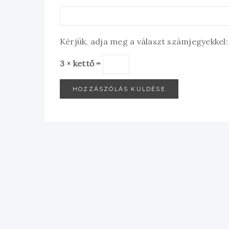
Kérjük, adja meg a választ számjegyekkel:
3 × kettő =