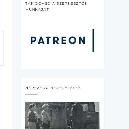
TÁMOGASD A SZERKESZTŐK
MUNKÁJÁT
NÉPSZERŰ BEJEGYZÉSEK