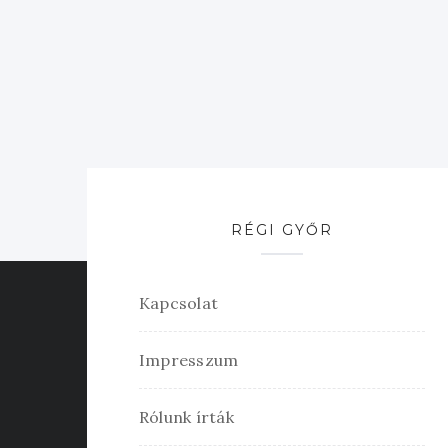
RÉGI GYŐR
Kapcsolat
Impresszum
Rólunk írták