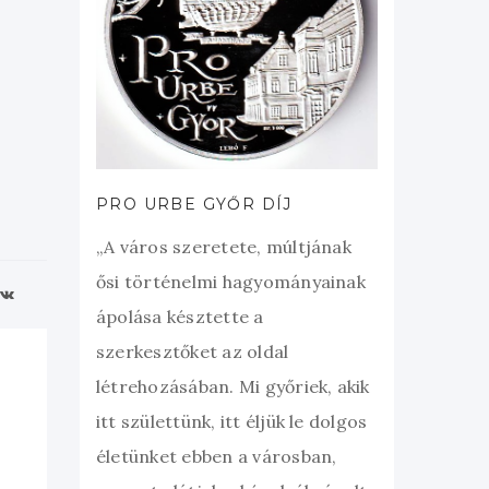
PRO URBE GYŐR DÍJ
„A város szeretete, múltjának
ősi történelmi hagyományainak
ápolása késztette a
szerkesztőket az oldal
létrehozásában. Mi győriek, akik
itt születtünk, itt éljük le dolgos
életünket ebben a városban,