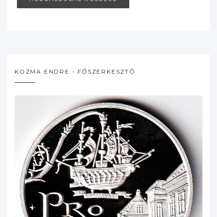
KOZMA ENDRE - FŐSZERKESZTŐ