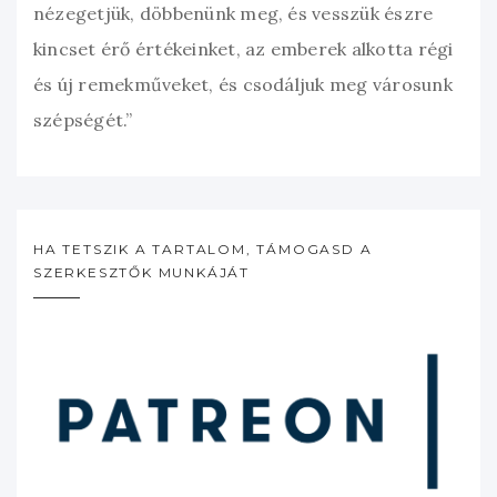
nézegetjük, döbbenünk meg, és vesszük észre
kincset érő értékeinket, az emberek alkotta régi
és új remekműveket, és csodáljuk meg városunk
szépségét.”
HA TETSZIK A TARTALOM, TÁMOGASD A
SZERKESZTŐK MUNKÁJÁT