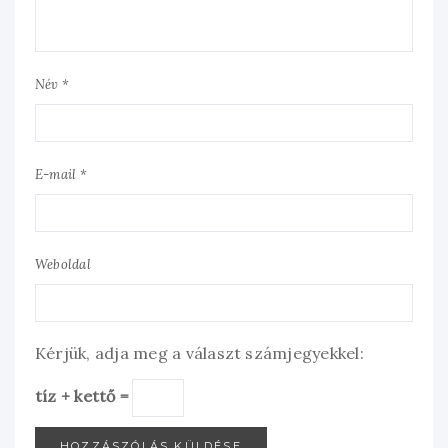
Név *
E-mail *
Weboldal
Kérjük, adja meg a választ számjegyekkel:
tíz + kettő =