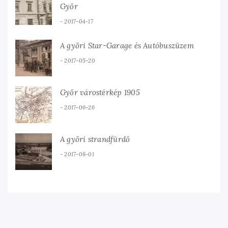
Győr
2017-04-17
A győri Star-Garage és Autóbuszüzem
2017-05-20
Győr várostérkép 1905
2017-06-26
A győri strandfürdő
2017-08-01