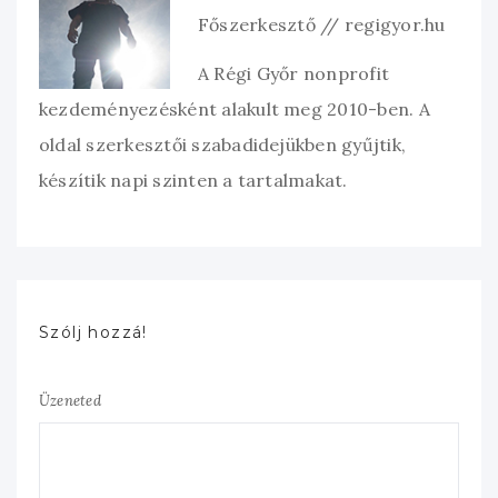
Főszerkesztő // regigyor.hu
A Régi Győr nonprofit
kezdeményezésként alakult meg 2010-ben. A
oldal szerkesztői szabadidejükben gyűjtik,
készítik napi szinten a tartalmakat.
Szólj hozzá!
Üzeneted