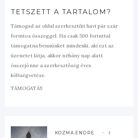
TETSZETT A TARTALOM?
Támogsd az oldal szerkesztőit havi pár szár
forintos összeggel. Ha csak 500 forinttal
támogatna bennünket mindenki, aki ezt az
üzenetet látja, akkor néhány nap alatt
összejönne a szerkesztőség éves
költségvetése.
TÁMOGATÁS
KOZMA.ENDRE