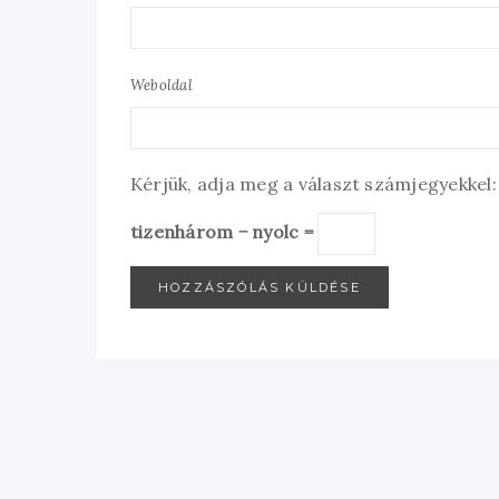
Weboldal
Kérjük, adja meg a választ számjegyekkel:
tizenhárom − nyolc =