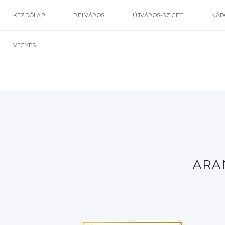
KEZDŐLAP
BELVÁROS
ÚJVÁROS-SZIGET
NÁD
VEGYES
ARA