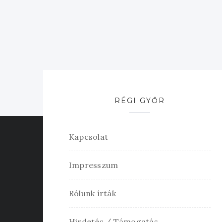
RÉGI GYŐR
Kapcsolat
Impresszum
Rólunk írták
Hirdetés / Támogatás