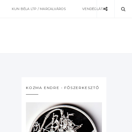
KUN BÉLA LTP / MARCALVÁROS
VENDÉGLÁTÁS
KOZMA ENDRE - FŐSZERKESZTŐ