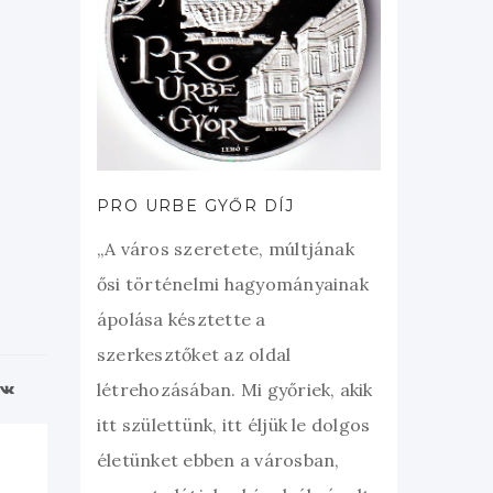
PRO URBE GYŐR DÍJ
„A város szeretete, múltjának
ősi történelmi hagyományainak
ápolása késztette a
szerkesztőket az oldal
létrehozásában. Mi győriek, akik
itt születtünk, itt éljük le dolgos
életünket ebben a városban,