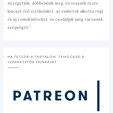
nézegetjük, döbbenünk meg, és vesszük észre
kincset érő értékeinket, az emberek alkotta régi
és új remekműveket, és csodáljuk meg városunk
szépségét.”
HA TETSZIK A TARTALOM, TÁMOGASD A
SZERKESZTŐK MUNKÁJÁT