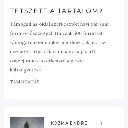
TETSZETT A TARTALOM?
Támogsd az oldal szerkesztőit havi pár szár
forintos összeggel. Ha csak 500 forinttal
támogatna bennünket mindenki, aki ezt az
üzenetet látja, akkor néhány nap alatt
összejönne a szerkesztőség éves
költségvetése.
TÁMOGATÁS
KOZMA.ENDRE