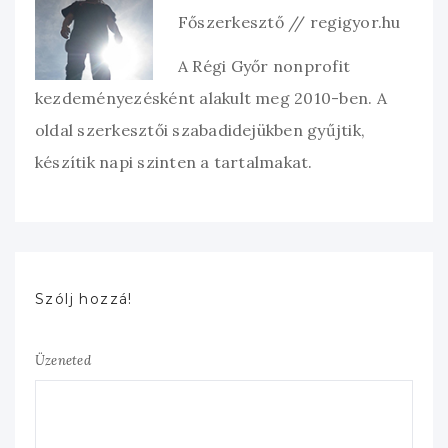
Főszerkesztő // regigyor.hu
A Régi Győr nonprofit
kezdeményezésként alakult meg 2010-ben. A
oldal szerkesztői szabadidejükben gyűjtik,
készítik napi szinten a tartalmakat.
Szólj hozzá!
Üzeneted