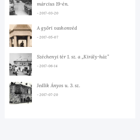
március 19-én.
2017-03-20
A győri vashonvéd
2017-05-07
Széchenyi tér 1. sz. a „Király-ház”
2017-06-14
Jedlik Ányos u. 3. sz.
2017-07-20