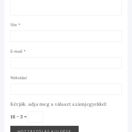
Név *
E-mail *
Weboldal
Kérjük, adja meg a választ számjegyekkel:
16 − 3 =