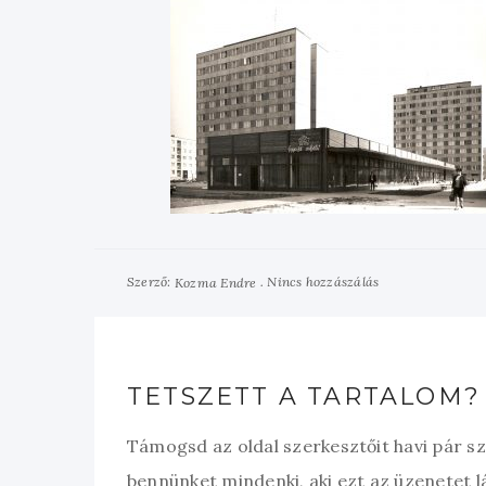
Szerző:
Nincs hozzászálás
Kozma Endre
TETSZETT A TARTALOM?
Támogsd az oldal szerkesztőit havi pár s
bennünket mindenki, aki ezt az üzenetet l