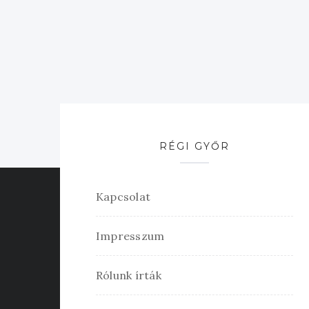
RÉGI GYŐR
Kapcsolat
Impresszum
Rólunk írták