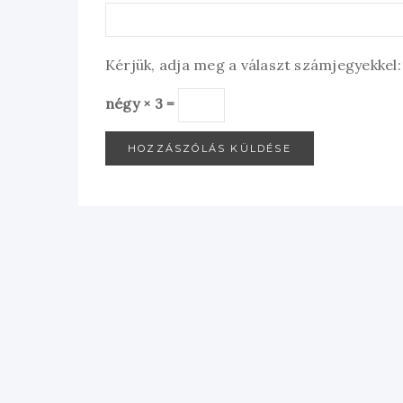
Kérjük, adja meg a választ számjegyekkel:
négy × 3 =