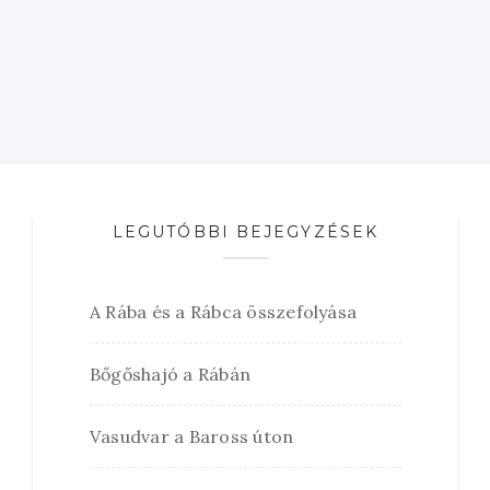
LEGUTÓBBI BEJEGYZÉSEK
A Rába és a Rábca összefolyása
Bőgőshajó a Rábán
Vasudvar a Baross úton