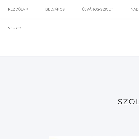
KEZDŐLAP
BELVÁROS
ÚJVÁROS-SZIGET
NÁD
VEGYES
SZO