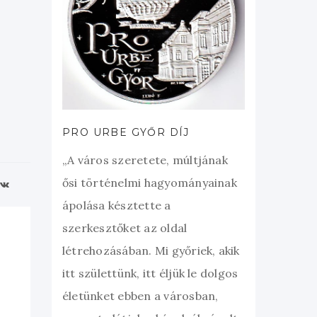
PRO URBE GYŐR DÍJ
„A város szeretete, múltjának
ősi történelmi hagyományainak
ápolása késztette a
szerkesztőket az oldal
létrehozásában. Mi győriek, akik
itt születtünk, itt éljük le dolgos
életünket ebben a városban,