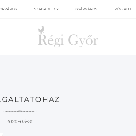
ORVÁROS
SZABADHEGY
GYÁRVÁROS
RÉVFALU
LGALTATOHAZ
2020-05-31