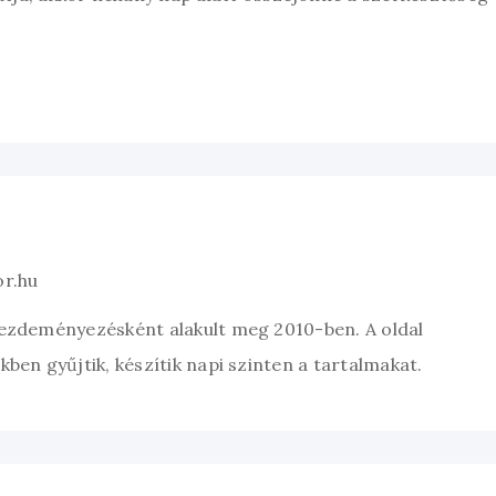
or.hu
kezdeményezésként alakult meg 2010-ben. A oldal
ben gyűjtik, készítik napi szinten a tartalmakat.