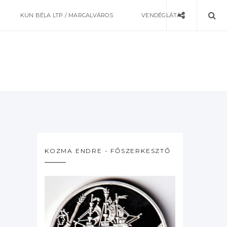
KUN BÉLA LTP / MARCALVÁROS
VENDÉGLÁTÁS
KOZMA ENDRE - FŐSZERKESZTŐ