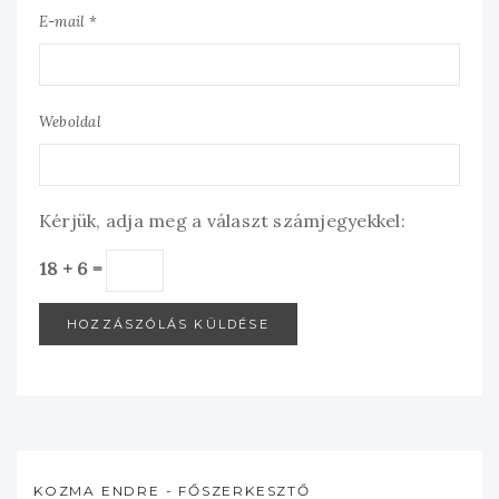
E-mail *
Weboldal
Kérjük, adja meg a választ számjegyekkel:
18 + 6 =
KOZMA ENDRE - FŐSZERKESZTŐ