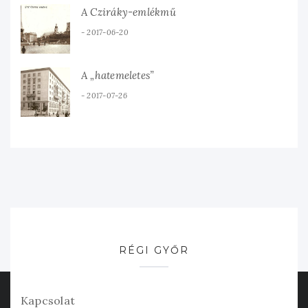
A Cziráky-emlékmű
2017-06-20
A „hatemeletes”
2017-07-26
RÉGI GYŐR
Kapcsolat