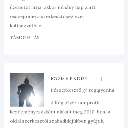
üzenetet látja, akkor néhány nap alatt
összejönne a szerkesztőség éves
költségvetése.
TÁMOGATÁS
KOZMA.ENDRE
Főszerkesztő // regigyor.hu
A Régi Győr nonprofit
kezdeményezésként alakult meg 2010-ben. A
oldal szerkesztői szabadidejükben gyűjtik,