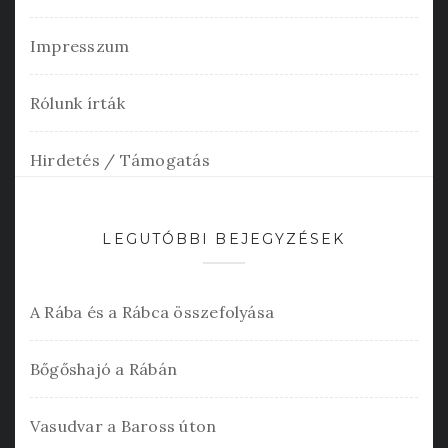
Impresszum
Rólunk írták
Hirdetés / Támogatás
LEGUTÓBBI BEJEGYZÉSEK
A Rába és a Rábca összefolyása
Bőgőshajó a Rábán
Vasudvar a Baross úton