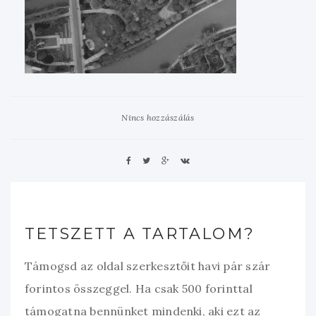
Nincs hozzászálás
TETSZETT A TARTALOM?
Támogsd az oldal szerkesztőit havi pár szár
forintos összeggel. Ha csak 500 forinttal
támogatna bennünket mindenki, aki ezt az