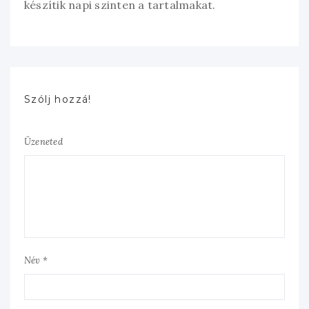
készítik napi szinten a tartalmakat.
Szólj hozzá!
Üzeneted
Név *