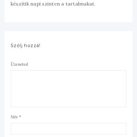
készítik napi szinten a tartalmakat.
Szólj hozzá!
Üzeneted
Név *