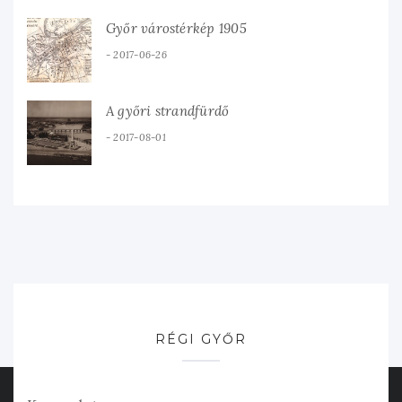
Győr várostérkép 1905
2017-06-26
A győri strandfürdő
2017-08-01
RÉGI GYŐR