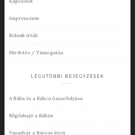
Kapcsolat
Impresszum
Rólunk írták
Hirdetés / Támogatás
LEGUTÓBBI BEJEGYZÉSEK
A Rába és a Rábca összefolyása
Bőgőshajó a Rábán
Vasudvar a Baross úton